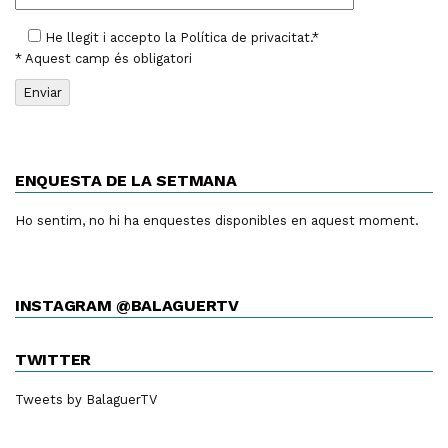
He llegit i accepto la
Política de privacitat
.*
* Aquest camp és obligatori
ENQUESTA DE LA SETMANA
Ho sentim, no hi ha enquestes disponibles en aquest moment.
INSTAGRAM @BALAGUERTV
TWITTER
Tweets by BalaguerTV