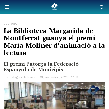
CULTURA
La Biblioteca Margarida de
Montferrat guanya el premi
Maria Moliner d’animació a la
lectura
El premi l’atorga la Federació
Espanyola de Municipis
Per
Balaguer Televisió
13, novembre, 2023 - 12:53