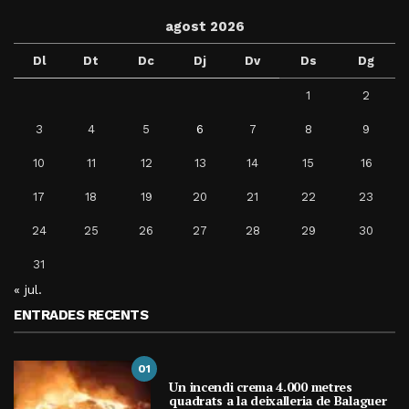
agost 2026
Dl
Dt
Dc
Dj
Dv
Ds
Dg
1
2
3
4
5
6
7
8
9
10
11
12
13
14
15
16
17
18
19
20
21
22
23
24
25
26
27
28
29
30
31
« jul.
ENTRADES RECENTS
01
Un incendi crema 4.000 metres
quadrats a la deixalleria de Balaguer