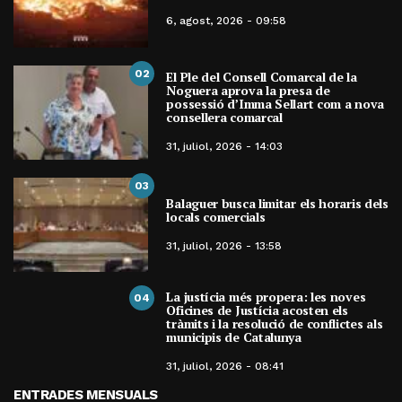
6, agost, 2026 - 09:58
02
El Ple del Consell Comarcal de la
Noguera aprova la presa de
possessió d’Imma Sellart com a nova
consellera comarcal
31, juliol, 2026 - 14:03
03
Balaguer busca limitar els horaris dels
locals comercials
31, juliol, 2026 - 13:58
La justícia més propera: les noves
04
Oficines de Justícia acosten els
tràmits i la resolució de conflictes als
municipis de Catalunya
31, juliol, 2026 - 08:41
ENTRADES MENSUALS