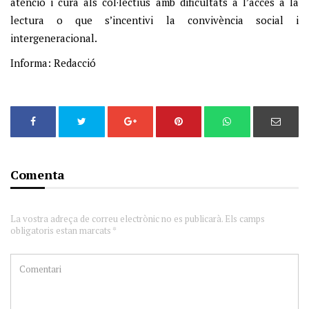
atenció i cura als col·lectius amb dificultats a l’accés a la
lectura o que s’incentivi la convivència social i
intergeneracional.
Informa: Redacció
Comenta
La vostra adreça de correu electrònic no es publicarà. Els camps
obligatoris estan marcats *