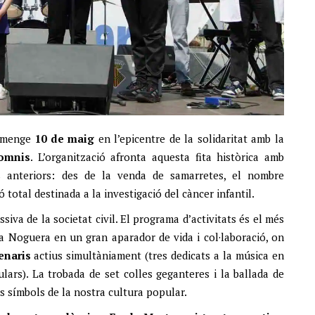
iumenge
10 de maig
en l’epicentre de la solidaritat amb la
Somnis
. L’organització afronta aquesta fita històrica amb
ons anteriors: des de la venda de samarretes, el nombre
ció total destinada a la investigació del càncer infantil.
iva de la societat civil. El programa d’activitats és el més
 la Noguera en un gran aparador de vida i col·laboració, on
enaris
actius simultàniament (tres dedicats a la música en
ulars). La trobada de set colles geganteres i la ballada de
ls símbols de la nostra cultura popular.