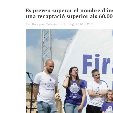
Es preveu superar el nombre d’insc
una recaptació superior als 60.00
Per
Balaguer Televisió
7, maig, 2026 - 12:31