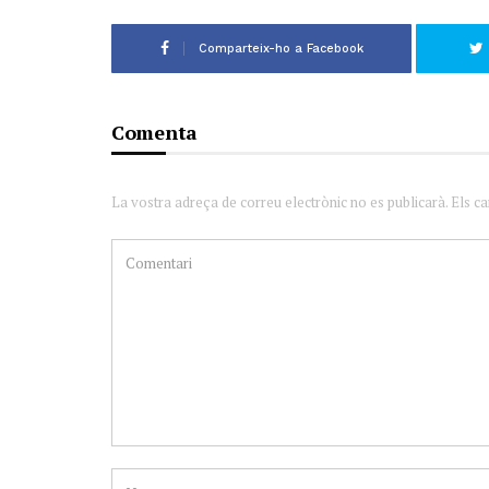
Comparteix-ho a Facebook
Comenta
La vostra adreça de correu electrònic no es publicarà. Els c