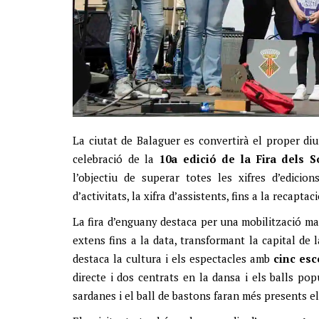
La ciutat de Balaguer es convertirà el proper d
celebració de la
10a edició de la Fira dels 
l’objectiu de superar totes les xifres d’edici
d’activitats, la xifra d’assistents, fins a la recapta
La fira d’enguany destaca per una mobilització mass
extens fins a la data, transformant la capital de
destaca la cultura i els espectacles amb
cinc esc
directe i dos centrats en la dansa i els balls pop
sardanes i el ball de bastons faran més presents e