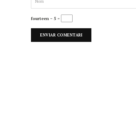
fourteen − 5 =