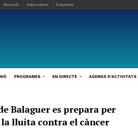
Anuncia’t
Subscriptors
Enquestes
NIÓ
PROGRAMES
EN DIRECTE
AGENDA D’ACTIVITATS
 de Balaguer es prepara per
 la lluita contra el càncer