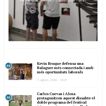
Per
Balaguer Televisió
7, agost, 2026 - 14:40
Kevin Bruque defensa una
02
Balaguer més connectada i amb
més oportunitats laborals
7, agost, 2026 - 14:31
Carlos Cuevas i Alosa
protagonitzen aquest dissabte el
03
doble programa del festival