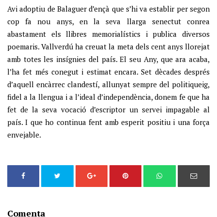
Avi adoptiu de Balaguer d’ençà que s’hi va establir per segon
cop fa nou anys, en la seva llarga senectut conrea
abastament els llibres memorialístics i publica diversos
poemaris. Vallverdú ha creuat la meta dels cent anys llorejat
amb totes les insígnies del país. El seu Any, que ara acaba,
l’ha fet més conegut i estimat encara. Set dècades després
d’aquell encàrrec clandestí, allunyat sempre del politiqueig,
fidel a la llengua i a l’ideal d’independència, donem fe que ha
fet de la seva vocació d’escriptor un servei impagable al
país. I que ho continua fent amb esperit positiu i una força
envejable.
Comenta