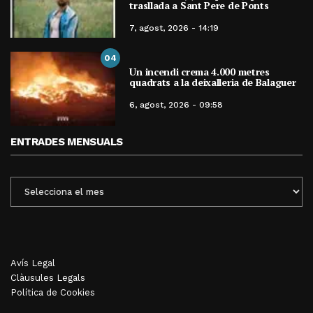
trasllada a Sant Pere de Ponts
7, agost, 2026 - 14:19
04
Un incendi crema 4.000 metres
quadrats a la deixalleria de Balaguer
6, agost, 2026 - 09:58
ENTRADES MENSUALS
ENTRADES
MENSUALS
Avís Legal
Clàusules Legals
Política de Cookies