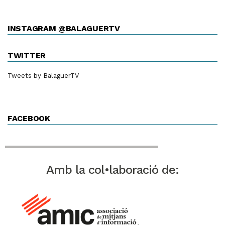
INSTAGRAM @BALAGUERTV
TWITTER
Tweets by BalaguerTV
FACEBOOK
Amb la col•laboració de: