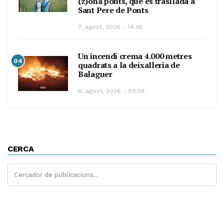
(z)ona ponts, que es trasllada a
Sant Pere de Ponts
7, agost, 2026 - 14:19
Un incendi crema 4.000 metres
04
quadrats a la deixalleria de
Balaguer
6, agost, 2026 - 09:58
CERCA