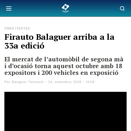
FIRES I FESTES
Firauto Balaguer arriba a la
33a edició
El mercat de l’automòbil de segona mà
i d’ocasió torna aquest octubre amb 18
expositors i 200 vehicles en exposició
Per
Balaguer Televisió
24, setembre, 2025 - 13:59