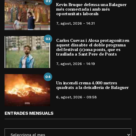
02
Kevin Bruque defensa una Balaguer
més connectada i amb més
oportunitats laborals
7, agost, 2026 - 14:31
03
Carlos Cuevas i Alosa protagonitzen
aquest dissabte el doble programa
del festival (z)ona ponts, que es
trasllada a Sant Pere de Ponts
7, agost, 2026 - 14:19
04
Un incendi crema 4.000 metres
quadrats a la deixalleria de Balaguer
6, agost, 2026 - 09:58
ENTRADES MENSUALS
ENTRADES