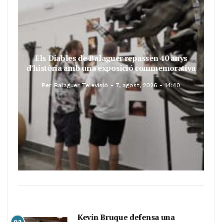
Els Diables de Balaguer repassen 40 anys
d’història amb una exposició commemorativa
Per
Balaguer Televisió
7, agost, 2026 - 14:40
Kevin Bruque defensa una