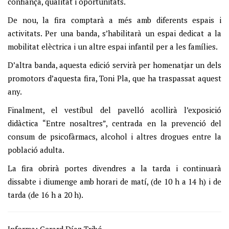
confiança, qualitat i oportunitats.
De nou, la fira comptarà a més amb diferents espais i
activitats. Per una banda, s’habilitarà un espai dedicat a la
mobilitat elèctrica i un altre espai infantil per a les famílies.
D’altra banda, aquesta edició servirà per homenatjar un dels
promotors d’aquesta fira, Toni Pla, que ha traspassat aquest
any.
Finalment, el vestíbul del pavelló acollirà l’exposició
didàctica “Entre nosaltres”, centrada en la prevenció del
consum de psicofàrmacs, alcohol i altres drogues entre la
població adulta.
La fira obrirà portes divendres a la tarda i continuarà
dissabte i diumenge amb horari de matí, (de 10 h a 14 h) i de
tarda (de 16 h a 20 h).