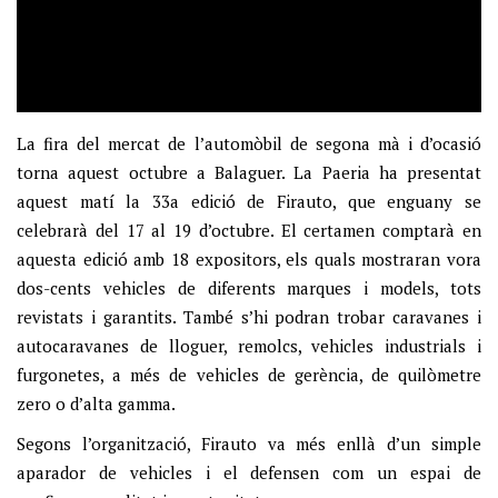
La fira del mercat de l’automòbil de segona mà i d’ocasió
torna aquest octubre a Balaguer. La Paeria ha presentat
aquest matí la 33a edició de Firauto, que enguany se
celebrarà del 17 al 19 d’octubre. El certamen comptarà en
aquesta edició amb 18 expositors, els quals mostraran vora
dos-cents vehicles de diferents marques i models, tots
revistats i garantits. També s’hi podran trobar caravanes i
autocaravanes de lloguer, remolcs, vehicles industrials i
furgonetes, a més de vehicles de gerència, de quilòmetre
zero o d’alta gamma.
Segons l’organització, Firauto va més enllà d’un simple
aparador de vehicles i el defensen com un espai de