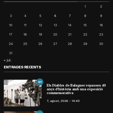
1
2
3
4
5
6
7
8
9
10
11
12
13
14
15
16
17
18
19
20
21
22
23
24
25
26
27
28
29
30
31
« jul.
ENTRADES RECENTS
01
Els Diables de Balaguer repassen 40
anys d’història amb una exposició
commemorativa
7, agost, 2026 - 14:40