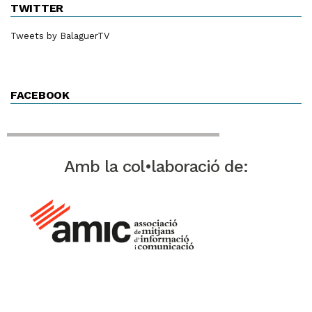
TWITTER
Tweets by BalaguerTV
FACEBOOK
Amb la col•laboració de: