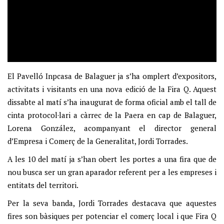
El Pavelló Inpcasa de Balaguer ja s’ha omplert d’expositors,
activitats i visitants en una nova edició de la Fira Q. Aquest
dissabte al matí s’ha inaugurat de forma oficial amb el tall de
cinta protocol·lari a càrrec de la Paera en cap de Balaguer,
Lorena González, acompanyant el director general
d’Empresa i Comerç de la Generalitat, Jordi Torrades.
A les 10 del matí ja s’han obert les portes a una fira que de
nou busca ser un gran aparador referent per a les empreses i
entitats del territori.
Per la seva banda, Jordi Torrades destacava que aquestes
fires son bàsiques per potenciar el comerç local i que Fira Q