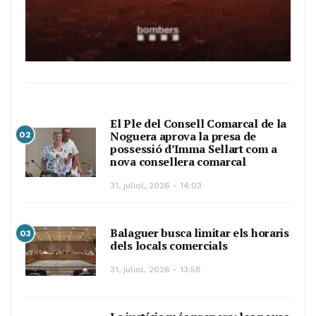
El Ple del Consell Comarcal de la
Noguera aprova la presa de
02
possessió d’Imma Sellart com a
nova consellera comarcal
31, juliol, 2026 - 14:03
Balaguer busca limitar els horaris
03
dels locals comercials
31, juliol, 2026 - 13:58