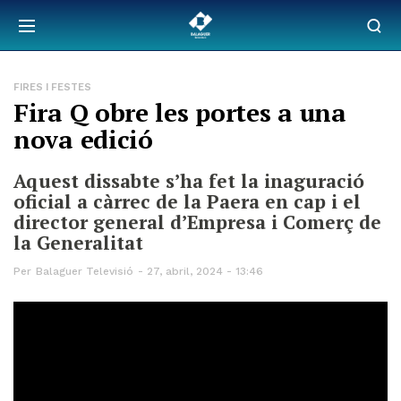
FIRES I FESTES
Fira Q obre les portes a una
nova edició
Aquest dissabte s’ha fet la inaguració
oficial a càrrec de la Paera en cap i el
director general d’Empresa i Comerç de
la Generalitat
Per
Balaguer Televisió
27, abril, 2024 - 13:46