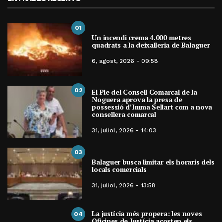
01
Un incendi crema 4.000 metres
quadrats a la deixalleria de Balaguer
6, agost, 2026 - 09:58
02
El Ple del Consell Comarcal de la
Noguera aprova la presa de
possessió d’Imma Sellart com a nova
consellera comarcal
31, juliol, 2026 - 14:03
03
Balaguer busca limitar els horaris dels
locals comercials
31, juliol, 2026 - 13:58
La justícia més propera: les noves
04
Oficines de Justícia acosten els