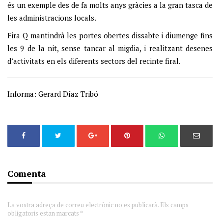
és un exemple des de fa molts anys gràcies a la gran tasca de
les administracions locals.
Fira Q mantindrà les portes obertes dissabte i diumenge fins
les 9 de la nit, sense tancar al migdia, i realitzant desenes
d’activitats en els diferents sectors del recinte firal.
Informa: Gerard Díaz Tribó
Comenta
La vostra adreça de correu electrònic no es publicarà. Els camps
obligatoris estan marcats *