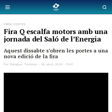
FIRES I FESTES
Fira Q escalfa motors amb una
jornada del Saló de l’Energia
Aquest dissabte s’obren les portes a una
nova edició de la fira
Per
Balaguer Televisió
26, abril, 2024 - 13:41