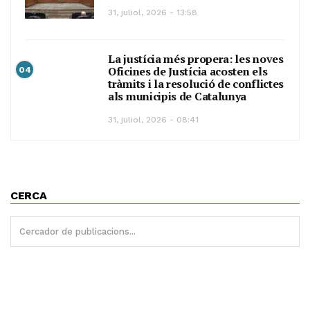
31, juliol, 2026 - 13:58
La justícia més propera: les noves
Oficines de Justícia acosten els
04
tràmits i la resolució de conflictes
als municipis de Catalunya
31, juliol, 2026 - 08:41
CERCA