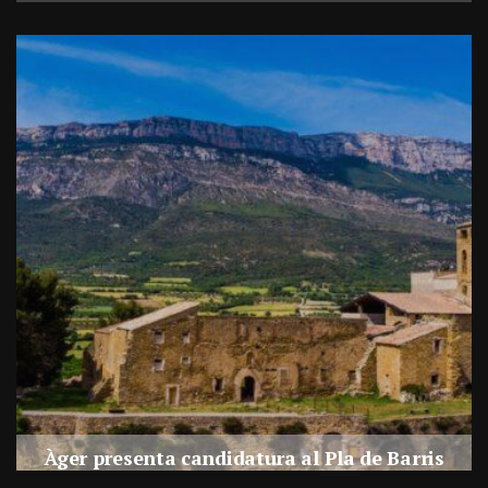
a
Àger presenta candidatura al Pla de Barris
s