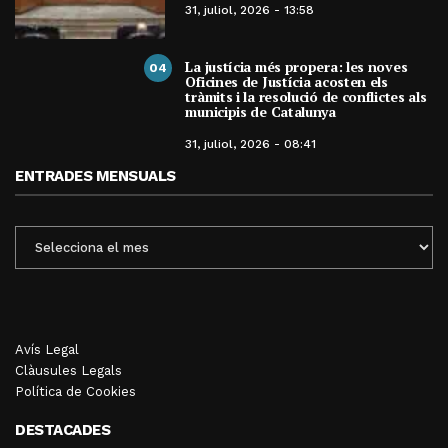
31, juliol, 2026 - 13:58
La justícia més propera: les noves
04
Oficines de Justícia acosten els
tràmits i la resolució de conflictes als
municipis de Catalunya
31, juliol, 2026 - 08:41
ENTRADES MENSUALS
ENTRADES
MENSUALS
Avís Legal
Clàusules Legals
Política de Cookies
DESTACADES