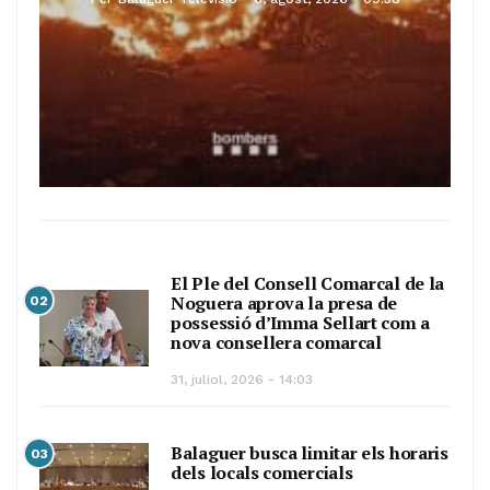
El Ple del Consell Comarcal de la
Noguera aprova la presa de
02
possessió d’Imma Sellart com a
nova consellera comarcal
31, juliol, 2026 - 14:03
Balaguer busca limitar els horaris
03
dels locals comercials