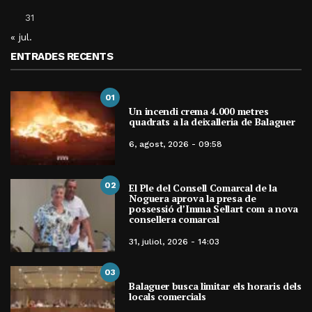
31
« jul.
ENTRADES RECENTS
01
Un incendi crema 4.000 metres
quadrats a la deixalleria de Balaguer
6, agost, 2026 - 09:58
02
El Ple del Consell Comarcal de la
Noguera aprova la presa de
possessió d’Imma Sellart com a nova
consellera comarcal
31, juliol, 2026 - 14:03
03
Balaguer busca limitar els horaris dels
locals comercials