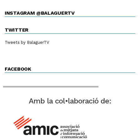
INSTAGRAM @BALAGUERTV
TWITTER
Tweets by BalaguerTV
FACEBOOK
Amb la col•laboració de: