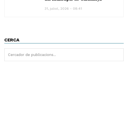
31, juliol, 2026 - 08:41
CERCA