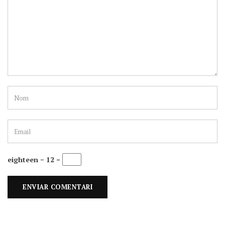
eighteen − 12 =