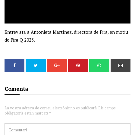
Entrevista a Antonieta Martínez, directora de Fira, en motiu
de Fira Q 2023.
Comenta
La vostra adreça de correu electrònic no es publicarà. Els camps
obligatoris estan marcats *