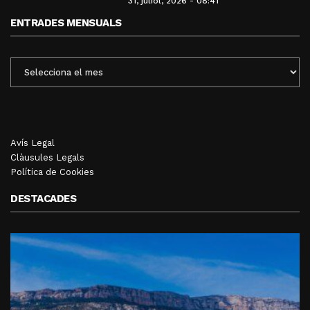
31, juliol, 2026 - 08:41
ENTRADES MENSUALS
ENTRADES
MENSUALS
Avís Legal
Clàusules Legals
Política de Cookies
DESTACADES