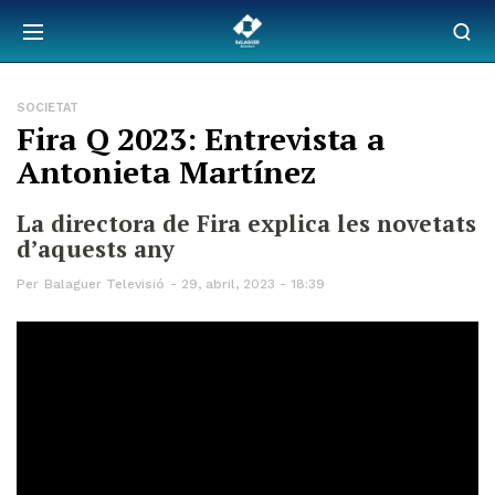
SOCIETAT
Fira Q 2023: Entrevista a
Antonieta Martínez
La directora de Fira explica les novetats
d’aquests any
Per
Balaguer Televisió
29, abril, 2023 - 18:39