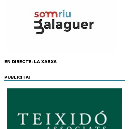
EN DIRECTE: LA XARXA
PUBLICITAT