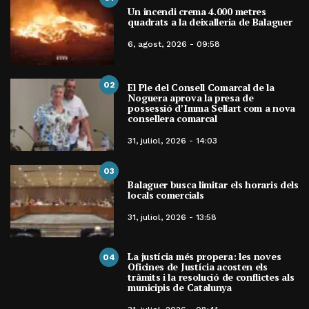
Un incendi crema 4.000 metres
quadrats a la deixalleria de Balaguer
6, agost, 2026 - 09:58
02
El Ple del Consell Comarcal de la
Noguera aprova la presa de
possessió d’Imma Sellart com a nova
consellera comarcal
31, juliol, 2026 - 14:03
03
Balaguer busca limitar els horaris dels
locals comercials
31, juliol, 2026 - 13:58
La justícia més propera: les noves
04
Oficines de Justícia acosten els
tràmits i la resolució de conflictes als
municipis de Catalunya