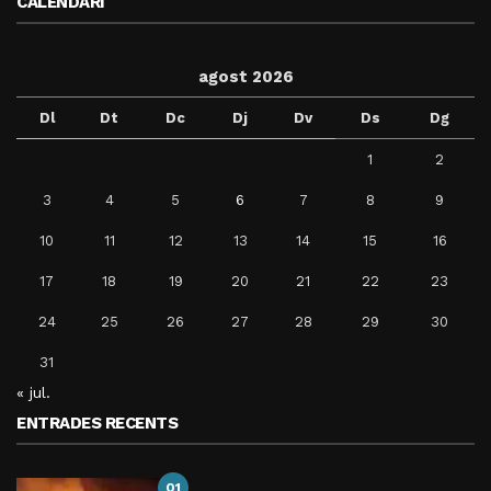
CALENDARI
agost 2026
Dl
Dt
Dc
Dj
Dv
Ds
Dg
1
2
3
4
5
6
7
8
9
10
11
12
13
14
15
16
17
18
19
20
21
22
23
24
25
26
27
28
29
30
31
« jul.
ENTRADES RECENTS
01