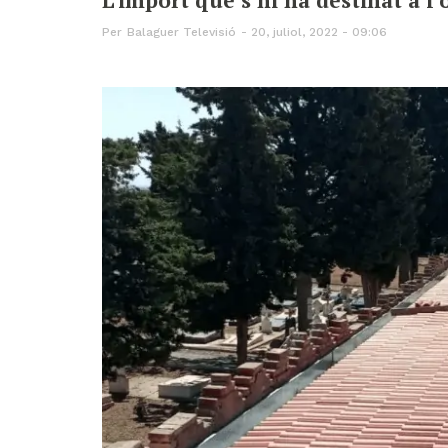
Per
Balaguer Televisió
20, juliol, 2022 - 09:06