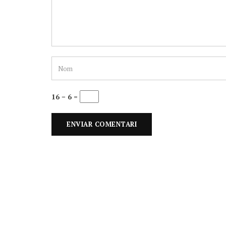
16 − 6 =