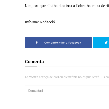
L’import que s’hi ha destinat a l’obra ha estat de 4
Informa: Redacció
Comparteix-ho a Facebook
Comenta
La vostra adreça de correu electrònic no es publicarà. Els c