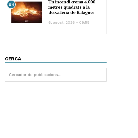
Un incendi crema 4.000
04
metres quadrats a la
deixalleria de Balaguer
6, agost, 2026 - 09:58
CERCA