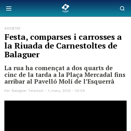
SOCIETAT
Festa, comparses i carrosses a
la Riuada de Carnestoltes de
Balaguer
La rua ha començat a dos quarts de
cinc de la tarda a la Plaça Mercadal fins
arribar al Pavelló Molí de l’Esquerrà
Per
Balaguer Televisió
1, març, 2025 - 20:09