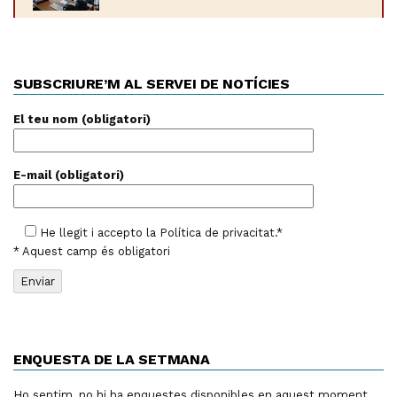
SUBSCRIURE’M AL SERVEI DE NOTÍCIES
El teu nom (obligatori)
E-mail (obligatori)
He llegit i accepto la
Política de privacitat
.*
* Aquest camp és obligatori
ENQUESTA DE LA SETMANA
Ho sentim, no hi ha enquestes disponibles en aquest moment.