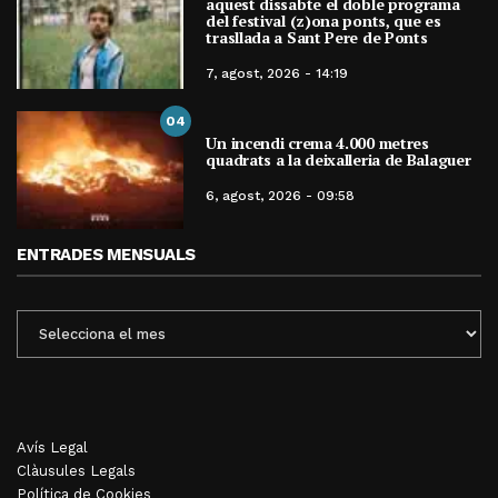
aquest dissabte el doble programa
del festival (z)ona ponts, que es
trasllada a Sant Pere de Ponts
7, agost, 2026 - 14:19
04
Un incendi crema 4.000 metres
quadrats a la deixalleria de Balaguer
6, agost, 2026 - 09:58
ENTRADES MENSUALS
ENTRADES
MENSUALS
Avís Legal
Clàusules Legals
Política de Cookies