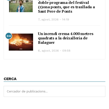
doble programa del festival
(z)ona ponts, que es trasllada a
Sant Pere de Ponts
7, agost, 2026 - 14:19
Un incendi crema 4.000 metres
04
quadrats a la deixalleria de
Balaguer
6, agost, 2026 - 09:58
CERCA