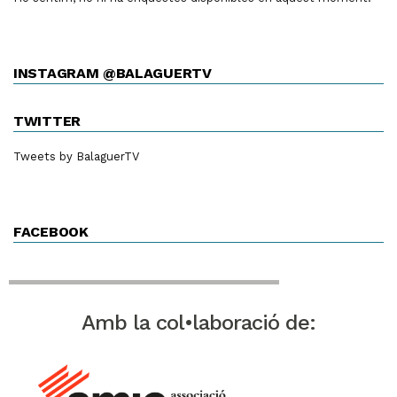
INSTAGRAM @BALAGUERTV
TWITTER
Tweets by BalaguerTV
FACEBOOK
Amb la col•laboració de: