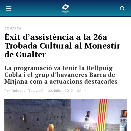
COMARCA
Èxit d’assistència a la 26a
Trobada Cultural al Monestir
de Gualter
La programació va tenir la Bellpuig
Cobla i el grup d’havaneres Barca de
Mitjana com a actuacions destacades
Per
Balaguer Televisió
22, juliol, 2019 - 09:41