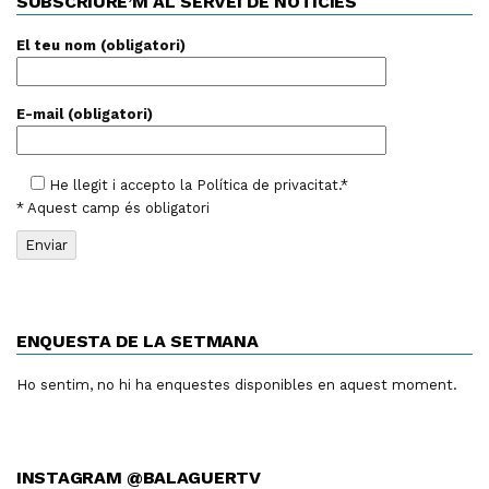
SUBSCRIURE’M AL SERVEI DE NOTÍCIES
El teu nom (obligatori)
E-mail (obligatori)
He llegit i accepto la
Política de privacitat
.*
* Aquest camp és obligatori
ENQUESTA DE LA SETMANA
Ho sentim, no hi ha enquestes disponibles en aquest moment.
INSTAGRAM @BALAGUERTV