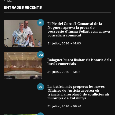
« jul.
ENTRADES RECENTS
01
El Ple del Consell Comarcal de la
Noguera aprova la presa de
possessió d’Imma Sellart com a nova
consellera comarcal
31, juliol, 2026 - 14:03
02
Balaguer busca limitar els horaris dels
locals comercials
31, juliol, 2026 - 13:58
La justícia més propera: les noves
03
Oficines de Justícia acosten els
tràmits i la resolució de conflictes als
municipis de Catalunya
31, juliol, 2026 - 08:41