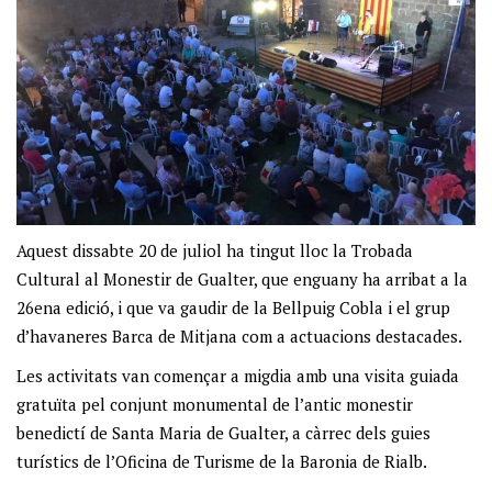
Aquest dissabte 20 de juliol ha tingut lloc la Trobada
Cultural al Monestir de Gualter, que enguany ha arribat a la
26ena edició, i que va gaudir de la Bellpuig Cobla i el grup
d’havaneres Barca de Mitjana com a actuacions destacades.
Les activitats van començar a migdia amb una visita guiada
gratuïta pel conjunt monumental de l’antic monestir
benedictí de Santa Maria de Gualter, a càrrec dels guies
turístics de l’Oficina de Turisme de la Baronia de Rialb.