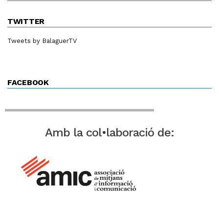
TWITTER
Tweets by BalaguerTV
FACEBOOK
Amb la col•laboració de: