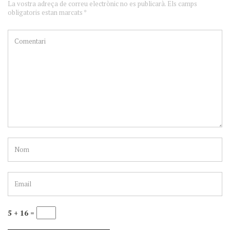
La vostra adreça de correu electrònic no es publicarà. Els camps
obligatoris estan marcats *
5 + 16 =