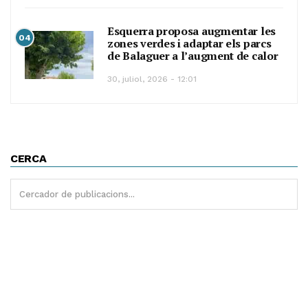
Esquerra proposa augmentar les
04
zones verdes i adaptar els parcs
de Balaguer a l’augment de calor
30, juliol, 2026 - 12:01
CERCA