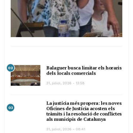
Balaguer busca limitar els horaris
02
dels locals comercials
31, juliol, 2026 - 13:58
La justícia més propera: les noves
Oficines de Justícia acosten els
03
tràmits i la resolució de conflictes
als municipis de Catalunya
31, juliol, 2026 - 08:41