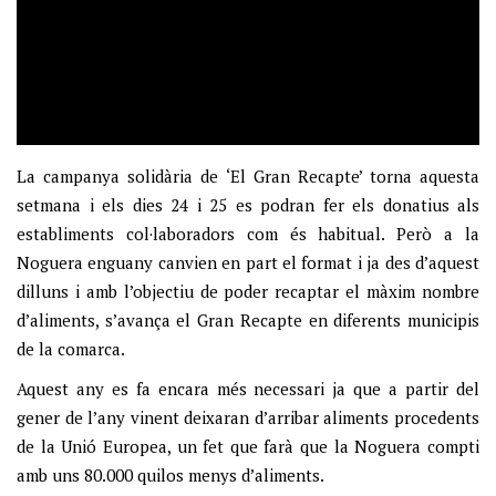
La campanya solidària de ‘El Gran Recapte’ torna aquesta
setmana i els dies 24 i 25 es podran fer els donatius als
establiments col·laboradors com és habitual. Però a la
Noguera enguany canvien en part el format i ja des d’aquest
dilluns i amb l’objectiu de poder recaptar el màxim nombre
d’aliments, s’avança el Gran Recapte en diferents municipis
de la comarca.
Aquest any es fa encara més necessari ja que a partir del
gener de l’any vinent deixaran d’arribar aliments procedents
de la Unió Europea, un fet que farà que la Noguera compti
amb uns 80.000 quilos menys d’aliments.