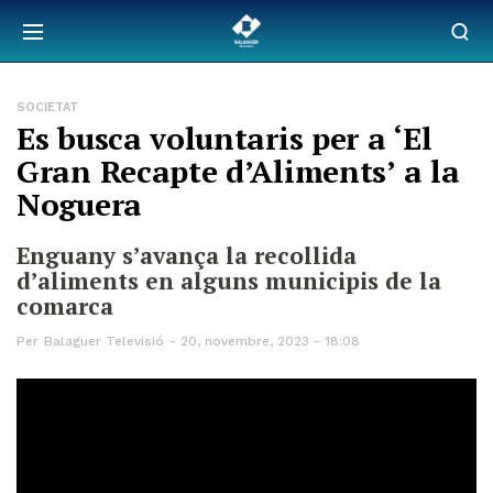
SOCIETAT
Es busca voluntaris per a ‘El
Gran Recapte d’Aliments’ a la
Noguera
Enguany s’avança la recollida
d’aliments en alguns municipis de la
comarca
Per
Balaguer Televisió
20, novembre, 2023 - 18:08