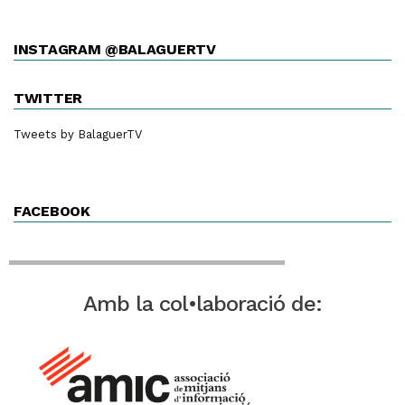
INSTAGRAM @BALAGUERTV
TWITTER
Tweets by BalaguerTV
FACEBOOK
Amb la col•laboració de: