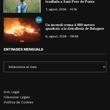
trasllada a Sant Pere de Ponts
7, agost, 2026 - 14:19
04
Un incendi crema 4.000 metres
quadrats a la deixalleria de Balaguer
6, agost, 2026 - 09:58
ENTRADES MENSUALS
ENTRADES
MENSUALS
Avís Legal
Clàusules Legals
Política de Cookies