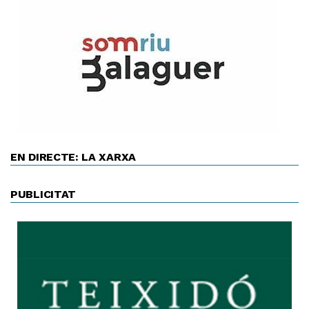
EN DIRECTE: LA XARXA
PUBLICITAT