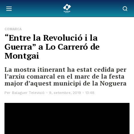
COMARCA
“Entre la Revolució i la
Guerra” a Lo Carreró de
Montgai
La mostra itinerant ha estat cedida per
l’arxiu comarcal en el marc de la festa
major d’aquest municipi de la Noguera
Per
Balaguer Televisió
9, setembre, 2019 - 13:48