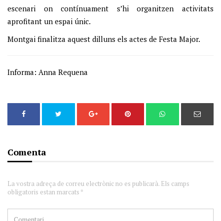
escenari on contínuament s’hi organitzen activitats
aprofitant un espai únic.
Montgai finalitza aquest dilluns els actes de Festa Major.
Informa: Anna Requena
Comenta
La vostra adreça de correu electrònic no es publicarà. Els camps
obligatoris estan marcats *