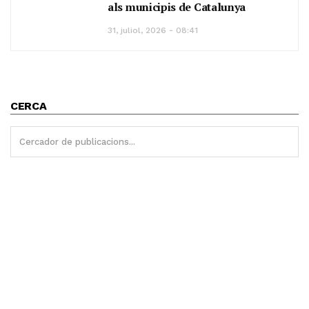
als municipis de Catalunya
31, juliol, 2026 - 08:41
CERCA