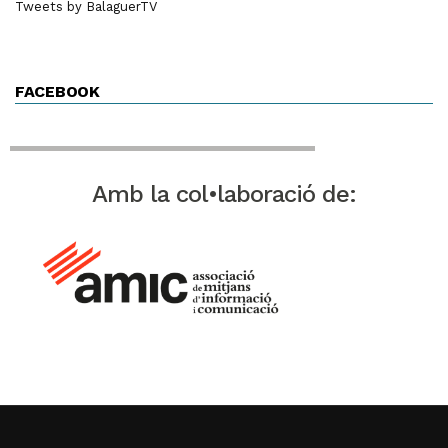
Tweets by BalaguerTV
FACEBOOK
Amb la col•laboració de: