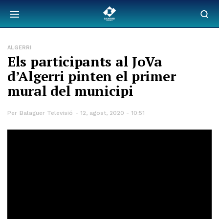
ALGERRI
Els participants al JoVa
d’Algerri pinten el primer
mural del municipi
Per
Balaguer Televisió
12, agost, 2020 - 10:51