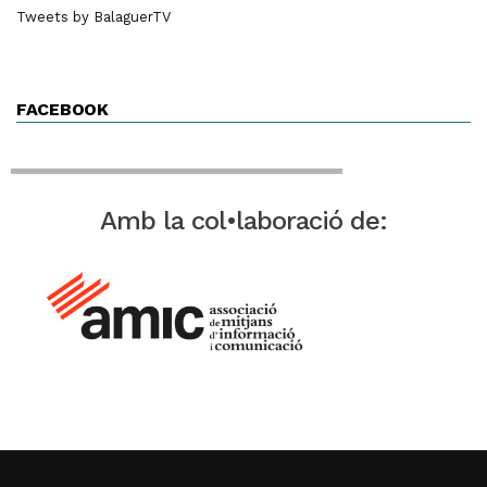
Tweets by BalaguerTV
FACEBOOK
Amb la col•laboració de: