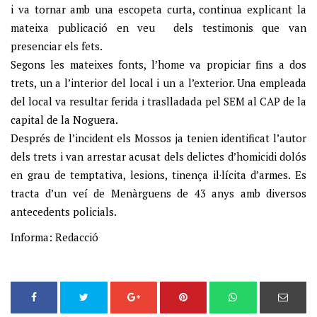
i va tornar amb una escopeta curta, continua explicant la
mateixa publicació en veu dels testimonis que van
presenciar els fets.
Segons les mateixes fonts, l’home va propiciar fins a dos
trets, un a l’interior del local i un a l’exterior. Una empleada
del local va resultar ferida i traslladada pel SEM al CAP de la
capital de la Noguera.
Després de l’incident els Mossos ja tenien identificat l’autor
dels trets i van arrestar acusat dels delictes d’homicidi dolós
en grau de temptativa, lesions, tinença il·lícita d’armes. Es
tracta d’un veí de Menàrguens de
43
anys amb diversos
antecedents policials.
Informa: Redacció