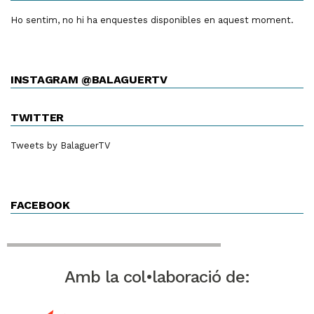
Ho sentim, no hi ha enquestes disponibles en aquest moment.
INSTAGRAM @BALAGUERTV
TWITTER
Tweets by BalaguerTV
FACEBOOK
Amb la col•laboració de: