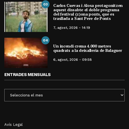
03
Carlos Cuevas i Alosa protagonitzen
aquest dissabte el doble programa
del festival (z)ona ponts, que es
trasllada a Sant Pere de Ponts
7, agost, 2026 - 14:19
04
Un incendi crema 4.000 metres
quadrats a la deixalleria de Balaguer
6, agost, 2026 - 09:58
ENTRADES MENSUALS
ENTRADES
MENSUALS
Avís Legal