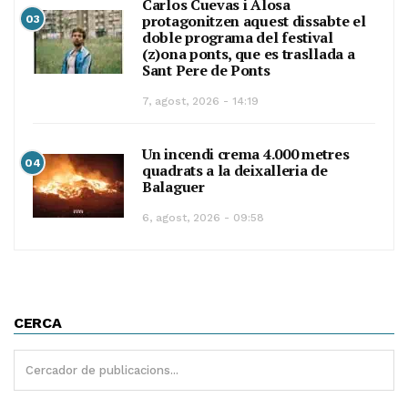
Carlos Cuevas i Alosa
protagonitzen aquest dissabte el
03
doble programa del festival
(z)ona ponts, que es trasllada a
Sant Pere de Ponts
7, agost, 2026 - 14:19
Un incendi crema 4.000 metres
04
quadrats a la deixalleria de
Balaguer
6, agost, 2026 - 09:58
CERCA