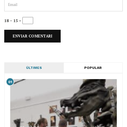
18 − 15 =
ÚLTIMES
POPULAR
01