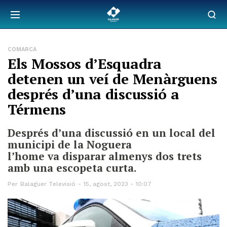
COMARCA
Els Mossos d’Esquadra
detenen un veí de Menàrguens
després d’una discussió a
Térmens
Després d’una discussió en un local del
municipi de la Noguera
l’home va disparar almenys dos trets
amb una escopeta curta.
Per
Balaguer Televisió
15, agost, 2023 - 10:07