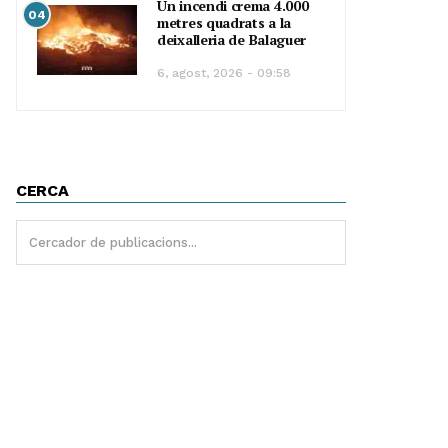
Un incendi crema 4.000
04
metres quadrats a la
deixalleria de Balaguer
6, agost, 2026 - 09:58
CERCA