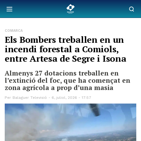
COMARCA
Els Bombers treballen en un
incendi forestal a Comiols,
entre Artesa de Segre i Isona
Almenys 27 dotacions treballen en
l’extinció del foc, que ha començat en
zona agrícola a prop d’una masia
Per
Balaguer Televisió
6, juliol, 2026 - 17:57