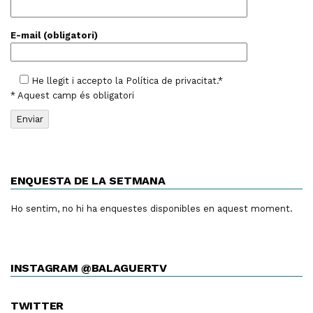
E-mail (obligatori)
He llegit i accepto la
Política de privacitat
.*
* Aquest camp és obligatori
ENQUESTA DE LA SETMANA
Ho sentim, no hi ha enquestes disponibles en aquest moment.
INSTAGRAM @BALAGUERTV
TWITTER