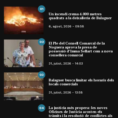
01
Un incendi crema 4.000 metres
quadrats a la deixalleria de Balaguer
6, agost, 2026 - 09:58
02
El Ple del Consell Comarcal de la
Noguera aprova la presa de
possessió d’Imma Sellart com a nova
consellera comarcal
31, juliol, 2026 - 14:03
03
Balaguer busca limitar els horaris dels
locals comercials
31, juliol, 2026 - 13:58
La justícia més propera: les noves
04
Oficines de Justícia acosten els
tràmits i la resolució de conflictes als