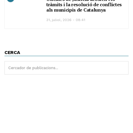
tràmits i la resolució de conflictes
als municipis de Catalunya
31, juliol, 2026 - 08:41
CERCA