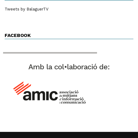
Tweets by BalaguerTV
FACEBOOK
Amb la col•laboració de: