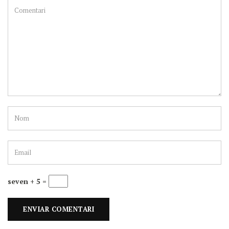
seven + 5 =