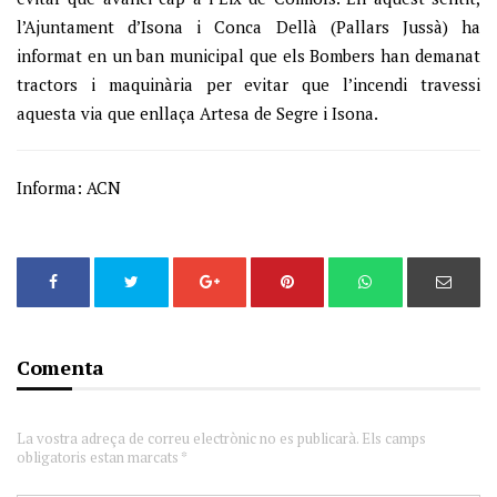
l’Ajuntament d’Isona i Conca Dellà (Pallars Jussà) ha
informat en un ban municipal que els Bombers han demanat
tractors i maquinària per evitar que l’incendi travessi
aquesta via que enllaça Artesa de Segre i Isona.
Informa: ACN
Comenta
La vostra adreça de correu electrònic no es publicarà. Els camps
obligatoris estan marcats *