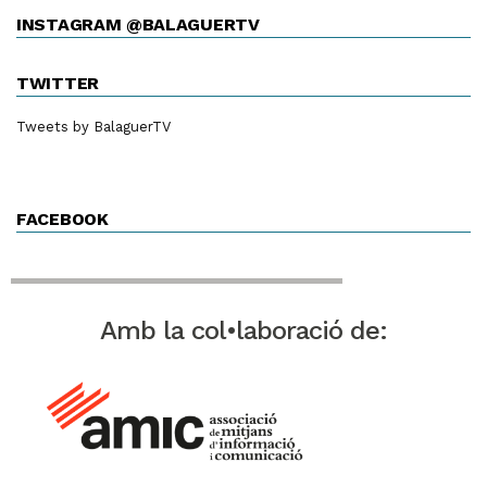
INSTAGRAM @BALAGUERTV
TWITTER
Tweets by BalaguerTV
FACEBOOK
Amb la col•laboració de: