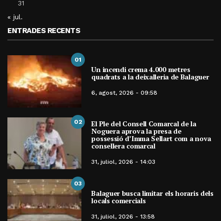
31
« jul.
ENTRADES RECENTS
01
Un incendi crema 4.000 metres
quadrats a la deixalleria de Balaguer
6, agost, 2026 - 09:58
02
El Ple del Consell Comarcal de la
Noguera aprova la presa de
possessió d’Imma Sellart com a nova
consellera comarcal
31, juliol, 2026 - 14:03
03
Balaguer busca limitar els horaris dels
locals comercials
31, juliol, 2026 - 13:58