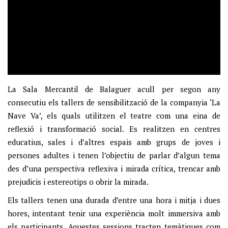
La Sala Mercantil de Balaguer acull per segon any
consecutiu els tallers de sensibilització de la companyia ‘La
Nave Va’, els quals utilitzen el teatre com una eina de
reflexió i transformació social. Es realitzen en centres
educatius, sales i d’altres espais amb grups de joves i
persones adultes i tenen l’objectiu de parlar d’algun tema
des d’una perspectiva reflexiva i mirada crítica, trencar amb
prejudicis i estereotips o obrir la mirada.
Els tallers tenen una durada d’entre una hora i mitja i dues
hores, intentant tenir una experiència molt immersiva amb
els participants. Aquestes sessions tracten temàtiques com