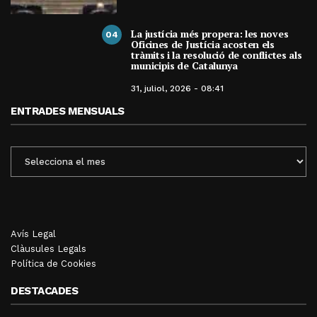
La justícia més propera: les noves
04
Oficines de Justícia acosten els
tràmits i la resolució de conflictes als
municipis de Catalunya
31, juliol, 2026 - 08:41
ENTRADES MENSUALS
ENTRADES
MENSUALS
Avís Legal
Clàusules Legals
Política de Cookies
DESTACADES