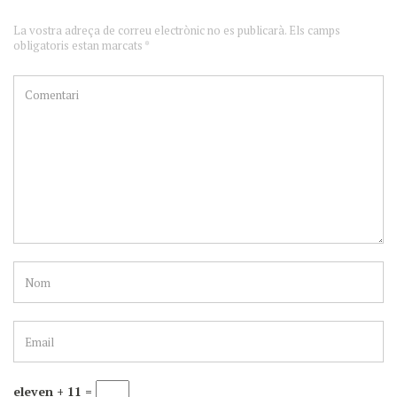
La vostra adreça de correu electrònic no es publicarà. Els camps
obligatoris estan marcats *
eleven + 11 =