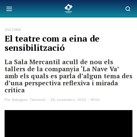
CULTURA
El teatre com a eina de
sensibilització
La Sala Mercantil acull de nou els
tallers de la companyia ‘La Nave Va’
amb els quals es parla d’algun tema des
d’una perspectiva reflexiva i mirada
crítica
Per
Balaguer Televisió
29, novembre, 2023 - 19:50