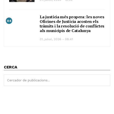
La justícia més propera: les noves
Oficines de Justícia acosten els
04
tràmits i la resolució de conflictes
als municipis de Catalunya
31, juliol, 2026 - 08:41
CERCA