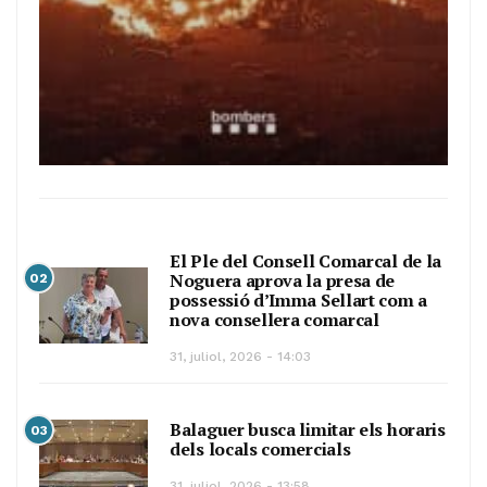
El Ple del Consell Comarcal de la
Noguera aprova la presa de
02
possessió d’Imma Sellart com a
nova consellera comarcal
31, juliol, 2026 - 14:03
Balaguer busca limitar els horaris
03
dels locals comercials
31, juliol, 2026 - 13:58