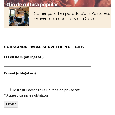
SUBSCRIURE’M AL SERVEI DE NOTÍCIES
El teu nom (obligatori)
E-mail (obligatori)
He llegit i accepto la
Política de privacitat
.*
* Aquest camp és obligatori