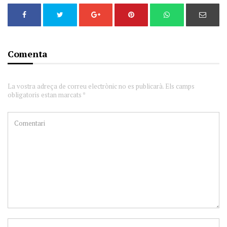
Comenta
La vostra adreça de correu electrònic no es publicarà. Els camps
obligatoris estan marcats *