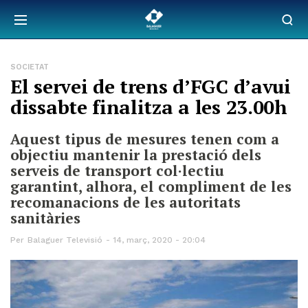
SOCIETAT
El servei de trens d’FGC d’avui
dissabte finalitza a les 23.00h
Aquest tipus de mesures tenen com a
objectiu mantenir la prestació dels
serveis de transport col·lectiu
garantint, alhora, el compliment de les
recomanacions de les autoritats
sanitàries
Per
Balaguer Televisió
14, març, 2020 - 20:04