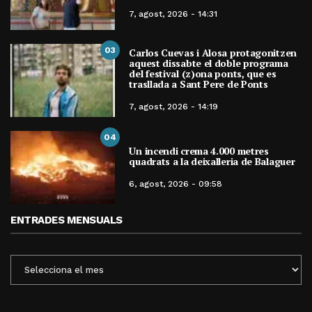
7, agost, 2026 - 14:31
03
Carlos Cuevas i Alosa protagonitzen
aquest dissabte el doble programa
del festival (z)ona ponts, que es
trasllada a Sant Pere de Ponts
7, agost, 2026 - 14:19
04
Un incendi crema 4.000 metres
quadrats a la deixalleria de Balaguer
6, agost, 2026 - 09:58
ENTRADES MENSUALS
ENTRADES
MENSUALS