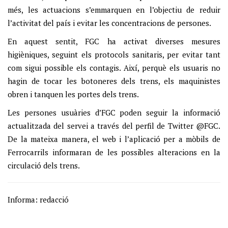
més, les actuacions s’emmarquen en l’objectiu de reduir
l’activitat del país i evitar les concentracions de persones.
En aquest sentit, FGC ha activat diverses mesures
higièniques, seguint els protocols sanitaris, per evitar tant
com sigui possible els contagis. Així, perquè els usuaris no
hagin de tocar les botoneres dels trens, els maquinistes
obren i tanquen les portes dels trens.
Les persones usuàries d’FGC poden seguir la informació
actualitzada del servei a través del perfil de Twitter @FGC.
De la mateixa manera, el web i l’aplicació per a mòbils de
Ferrocarrils informaran de les possibles alteracions en la
circulació dels trens.
Informa: redacció