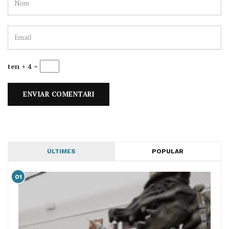
ten + 4 =
ÚLTIMES
POPULAR
01