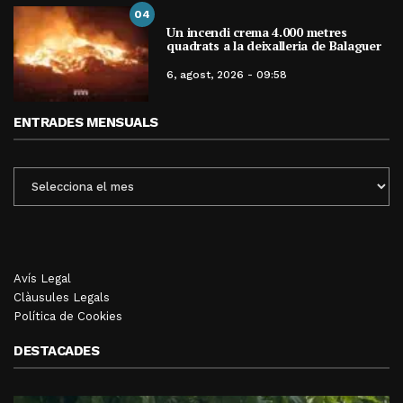
04
Un incendi crema 4.000 metres
quadrats a la deixalleria de Balaguer
6, agost, 2026 - 09:58
ENTRADES MENSUALS
ENTRADES
MENSUALS
Avís Legal
Clàusules Legals
Política de Cookies
DESTACADES