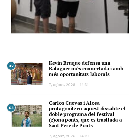
Kevin Bruque defensa una
02
Balaguer més connectada i amb
més oportunitats laborals
7, agost, 2026 - 14:31
Carlos Cuevas i Alosa
protagonitzen aquest dissabte el
03
doble programa del festival
(z)ona ponts, que es trasllada a
Sant Pere de Ponts
7, agost, 2026 - 14:19