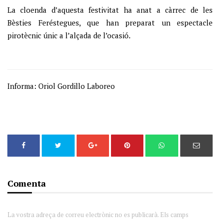
La cloenda d’aquesta festivitat ha anat a càrrec de les
Bèsties Feréstegues, que han preparat un espectacle
pirotècnic únic a l’alçada de l’ocasió.
Informa: Oriol Gordillo Laboreo
Comenta
La vostra adreça de correu electrònic no es publicarà. Els camps