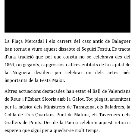
La Plaça Mercadal i els carrers del casc antic de Balaguer
han tornat a viure aquest dissabte el Seguici Festiu. Es tracta
d’una tradició que pel que consta no se celebrava des del
1863, on gegants, capgrossos i altres entitats de la capital de
la Noguera desfilen per celebrar un dels actes més
importants de la Festa Major.
Altres actuacions destacades han estat el Ball de Valencians
de Reus i l’Esbart Sícoris amb la Galot. Tot plegat, amenitzat
per la música dels Ministrers de Tarragona, els Baladrers, la
Cobla de Tres Quartans Punt de Malura, els Taverners i els
Grallers de Ponts. Des de la Paeria celebren aquest retorn i
esperen que sigui per a quedar-se molt temps.