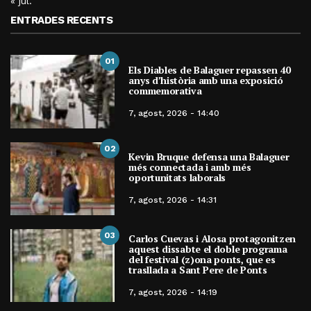
« jul.
ENTRADES RECENTS
01
Els Diables de Balaguer repassen 40
anys d’història amb una exposició
commemorativa
7, agost, 2026 - 14:40
02
Kevin Bruque defensa una Balaguer
més connectada i amb més
oportunitats laborals
7, agost, 2026 - 14:31
03
Carlos Cuevas i Alosa protagonitzen
aquest dissabte el doble programa
del festival (z)ona ponts, que es
trasllada a Sant Pere de Ponts
7, agost, 2026 - 14:19