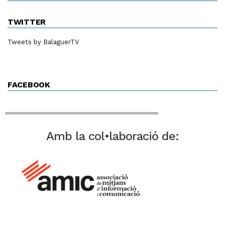
TWITTER
Tweets by BalaguerTV
FACEBOOK
Amb la col•laboració de: