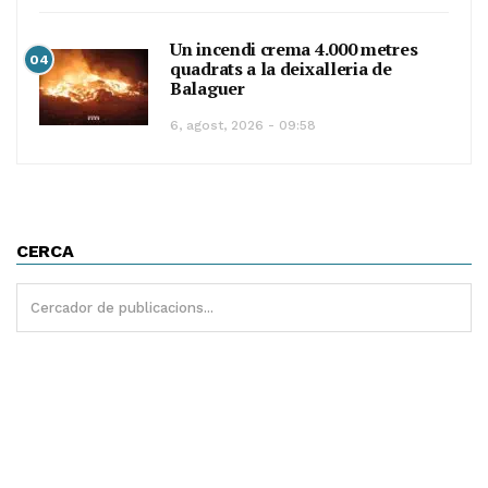
Un incendi crema 4.000 metres
04
quadrats a la deixalleria de
Balaguer
6, agost, 2026 - 09:58
CERCA