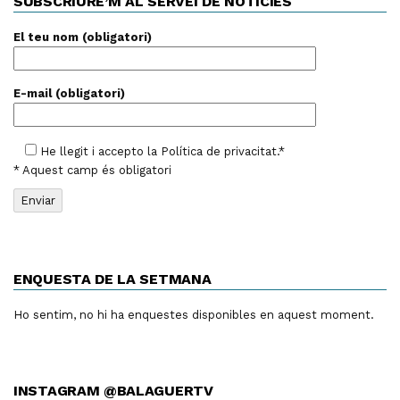
SUBSCRIURE’M AL SERVEI DE NOTÍCIES
El teu nom (obligatori)
E-mail (obligatori)
He llegit i accepto la
Política de privacitat
.*
* Aquest camp és obligatori
ENQUESTA DE LA SETMANA
Ho sentim, no hi ha enquestes disponibles en aquest moment.
INSTAGRAM @BALAGUERTV