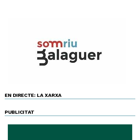
EN DIRECTE: LA XARXA
PUBLICITAT