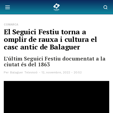
COMARCA
El Seguici Festiu torna a
omplir de rauxa i cultura el
casc antic de Balaguer
L’últim Seguici Festiu documentat a la
ciutat és del 1863
Per
Balaguer Televisió
12, novembre, 2022 - 20:52