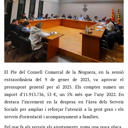
El Ple del Consell Comarcal de la Noguera, en la sessió
extraordinària del 9 de gener de 2023, va aprovar el
pressupost general per al 2023. Els comptes sumen un
import d’11.913.736, 53 €, un 5% més que l’any 2022. En
destaca l’increment en la despesa en l’àrea dels Serveis
Socials per ampliar i reforçar l’atenció a la gent gran i els
serveis d’orientació i acompanyament a famílies.
Pel que fa als serveis als ajuntaments, suma una nova plaça