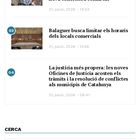
31, juliol, 2026 - 14:03
Balaguer busca limitar els horaris
03
dels locals comercials
31, juliol, 2026 - 13:58
La justícia més propera: les noves
Oficines de Justícia acosten els
04
tràmits i la resolució de conflictes
als municipis de Catalunya
31, juliol, 2026 - 08:41
CERCA