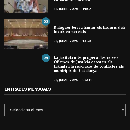
31, juliol, 2026 - 14:03
03
Balaguer busca limitar els horaris dels
locals comercials
31, juliol, 2026 - 13:58
La justícia més propera: les noves
04
Oficines de Justícia acosten els
tràmits i la resolució de conflictes als
municipis de Catalunya
31, juliol, 2026 - 08:41
ENTRADES MENSUALS
ENTRADES
MENSUALS