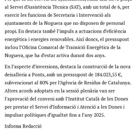
al Servei d’Assistència Tècnica (
SAT
), amb un total de 6, per
exercir les funcions de Secretaria i Intervenció als
ajuntaments de la Noguera que no disposen de personal
propi. En destaca també l’impuls a actuacions d’eficiència
energètica i energies renovables. Així doncs, el pressupost
inclou l’Oficina Comarcal de Transició Energètica de la
Noguera, que ha d’estar activa durant dos anys.
En l’aspecte d’inversions, destaca la construcció de la nova
deixalleria a Ponts, amb un pressupost de 184.023,55 €,
subvencionat al 80% per l’Agència de Residus de Catalunya.
Altres acords adoptats en la sessió plenària van ser
l’aprovació del conveni amb l’Institut Català de les Dones
per prestar el Servei d’Informació i Atenció a les Dones i
impulsar polítiques d’igualtat fins a l’any 2025.
Informa Redacció