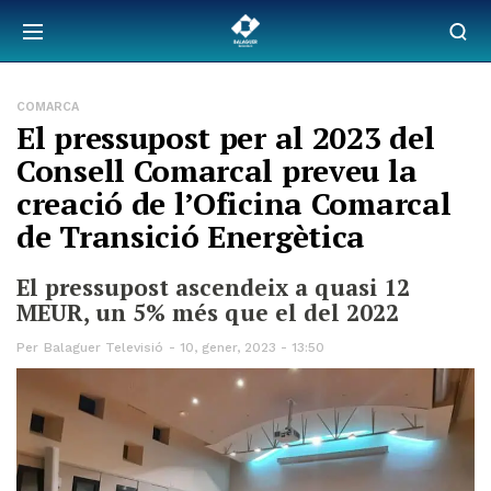
COMARCA
El pressupost per al 2023 del
Consell Comarcal preveu la
creació de l’Oficina Comarcal
de Transició Energètica
El pressupost ascendeix a quasi 12
MEUR, un 5% més que el del 2022
Per
Balaguer Televisió
10, gener, 2023 - 13:50