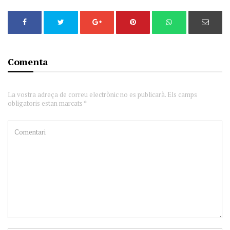
Comenta
La vostra adreça de correu electrònic no es publicarà. Els camps
obligatoris estan marcats *