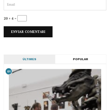
20 + 4 =
ÚLTIMES
POPULAR
01