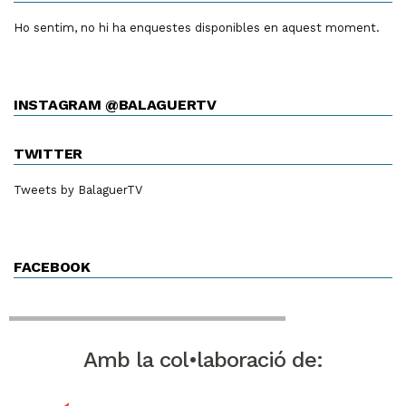
Ho sentim, no hi ha enquestes disponibles en aquest moment.
INSTAGRAM @BALAGUERTV
TWITTER
Tweets by BalaguerTV
FACEBOOK
Amb la col•laboració de: