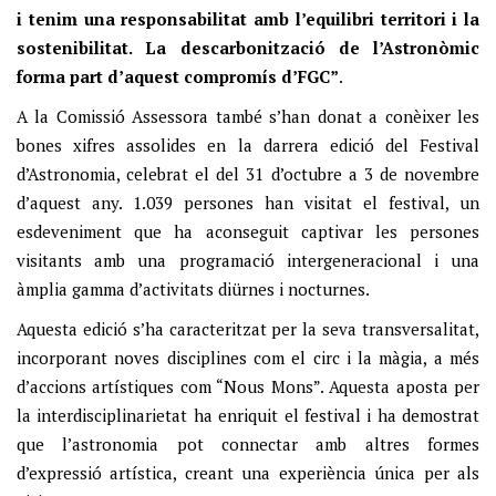
i tenim una responsabilitat amb l’equilibri territori i la
sostenibilitat. La descarbonització de l’Astronòmic
forma part d’aquest compromís d’FGC”
.
A la Comissió Assessora també s’han donat a conèixer les
bones xifres assolides en la darrera edició del Festival
d’Astronomia, celebrat el del 31 d’octubre a 3 de novembre
d’aquest any. 1.039 persones han visitat el festival, un
esdeveniment que ha aconseguit captivar les persones
visitants amb una programació intergeneracional i una
àmplia gamma d’activitats diürnes i nocturnes.
Aquesta edició s’ha caracteritzat per la seva transversalitat,
incorporant noves disciplines com el circ i la màgia, a més
d’accions artístiques com “Nous Mons”. Aquesta aposta per
la interdisciplinarietat ha enriquit el festival i ha demostrat
que l’astronomia pot connectar amb altres formes
d’expressió artística, creant una experiència única per als