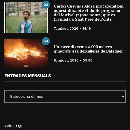
03
Carlos Cuevas i Alosa protagonitzen
aquest dissabte el doble programa
del festival (z)ona ponts, que es
trasllada a Sant Pere de Ponts
7, agost, 2026 - 14:19
04
Un incendi crema 4.000 metres
quadrats a la deixalleria de Balaguer
6, agost, 2026 - 09:58
ENTRADES MENSUALS
ENTRADES
MENSUALS
Avís Legal