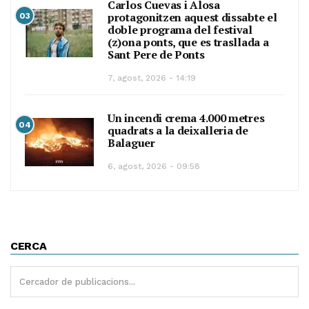
Carlos Cuevas i Alosa
protagonitzen aquest dissabte el
03
doble programa del festival
(z)ona ponts, que es trasllada a
Sant Pere de Ponts
7, agost, 2026 - 14:19
Un incendi crema 4.000 metres
04
quadrats a la deixalleria de
Balaguer
6, agost, 2026 - 09:58
CERCA