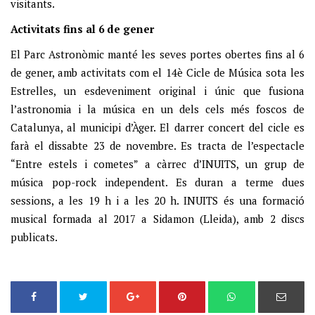
visitants.
Activitats fins al 6 de gener
El Parc Astronòmic manté les seves portes obertes fins al 6
de gener, amb activitats com el 14è Cicle de Música sota les
Estrelles, un esdeveniment original i únic que fusiona
l’astronomia i la música en un dels cels més foscos de
Catalunya, al municipi d’Àger. El darrer concert del cicle es
farà el dissabte 23 de novembre. Es tracta de l’espectacle
“Entre estels i cometes” a càrrec d’INUITS, un grup de
música pop-rock independent. Es duran a terme dues
sessions, a les 19 h i a les 20 h. INUITS és una formació
musical formada al 2017 a Sidamon (Lleida), amb 2 discs
publicats.