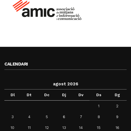
CALENDARI
agost 2026
Dl
Dt
Dc
Dj
Dv
Ds
Dg
1
2
3
4
5
6
7
8
9
10
11
12
13
14
15
16