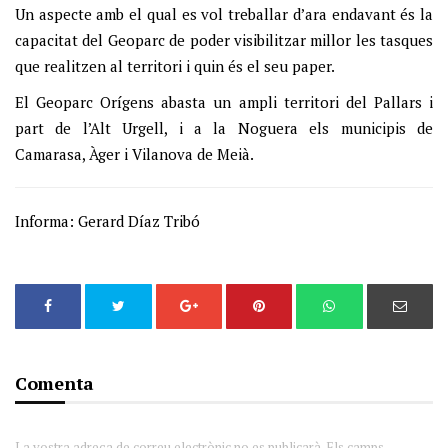
Un aspecte amb el qual es vol treballar d’ara endavant és la
capacitat del Geoparc de poder visibilitzar millor les tasques
que realitzen al territori i quin és el seu paper.
El Geoparc Orígens abasta un ampli territori del Pallars i
part de l’Alt Urgell, i a la Noguera els municipis de
Camarasa, Àger i Vilanova de Meià.
Informa: Gerard Díaz Tribó
Comenta
La vostra adreça de correu electrònic no es publicarà. Els camps