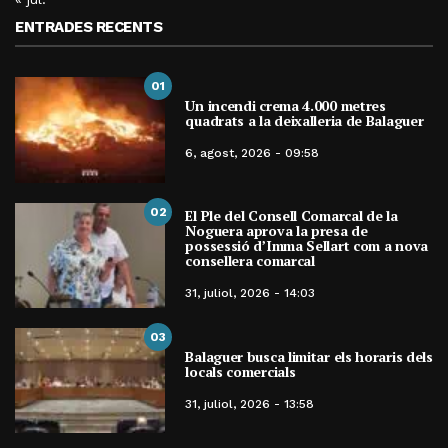
ENTRADES RECENTS
01
Un incendi crema 4.000 metres
quadrats a la deixalleria de Balaguer
6, agost, 2026 - 09:58
02
El Ple del Consell Comarcal de la
Noguera aprova la presa de
possessió d’Imma Sellart com a nova
consellera comarcal
31, juliol, 2026 - 14:03
03
Balaguer busca limitar els horaris dels
locals comercials
31, juliol, 2026 - 13:58