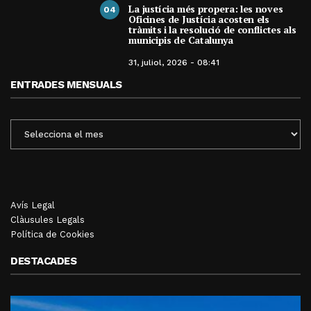
La justícia més propera: les noves
04
Oficines de Justícia acosten els
tràmits i la resolució de conflictes als
municipis de Catalunya
31, juliol, 2026 - 08:41
ENTRADES MENSUALS
ENTRADES
MENSUALS
Avís Legal
Clàusules Legals
Política de Cookies
DESTACADES