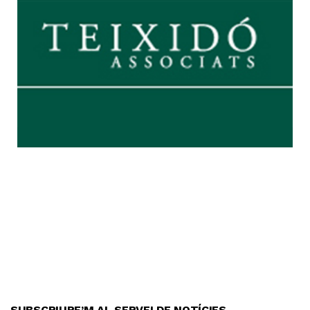
SUBSCRIURE’M AL SERVEI DE NOTÍCIES