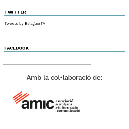
TWITTER
Tweets by BalaguerTV
FACEBOOK
Amb la col•laboració de: