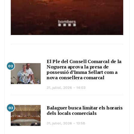
El Ple del Consell Comarcal de la
Noguera aprova la presa de
02
possessió d’Imma Sellart com a
nova consellera comarcal
31, juliol, 2026 - 14:03
Balaguer busca limitar els horaris
03
dels locals comercials
31, juliol, 2026 - 13:58