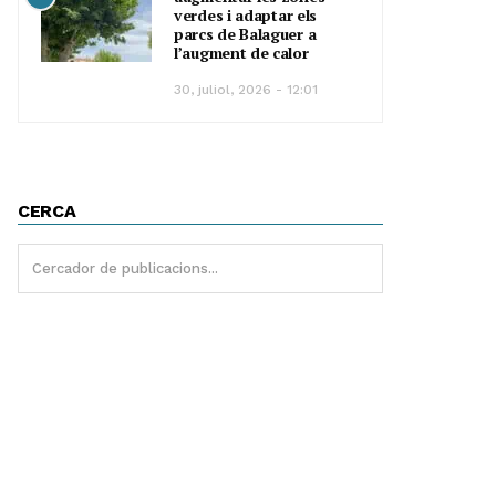
verdes i adaptar els
parcs de Balaguer a
l’augment de calor
30, juliol, 2026 - 12:01
CERCA