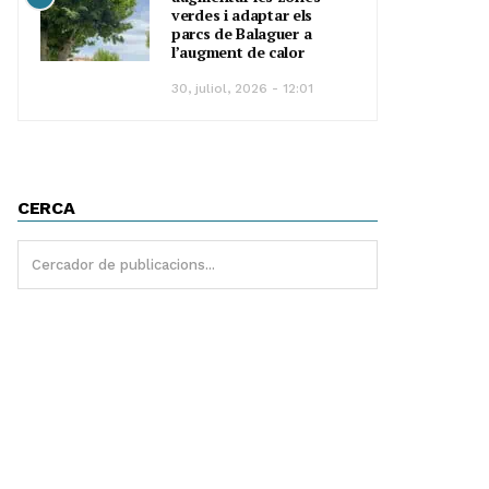
verdes i adaptar els
parcs de Balaguer a
l’augment de calor
30, juliol, 2026 - 12:01
CERCA