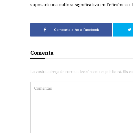
suposarà una millora significativa en l’eficiència i
Comparteix-ho a Facebook
Comenta
La vostra adreça de correu electrònic no es publicarà. Els c