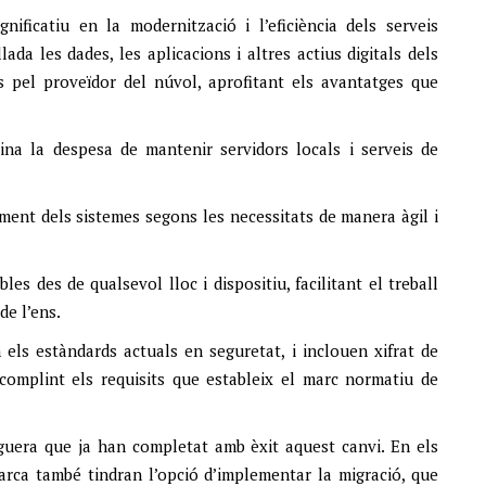
ficatiu en la modernització i l’eficiència dels serveis
ada les dades, les aplicacions i altres actius digitals dels
 pel proveïdor del núvol, aprofitant els avantatges que
mina la despesa de mantenir servidors locals i serveis de
diment dels sistemes segons les necessitats de manera àgil i
les des de qualsevol lloc i dispositiu, facilitant el treball
de l’ens.
 els estàndards actuals en seguretat, i inclouen xifrat de
 complint els requisits que estableix el marc normatiu de
guera que ja han completat amb èxit aquest canvi. En els
arca també tindran l’opció d’implementar la migració, que