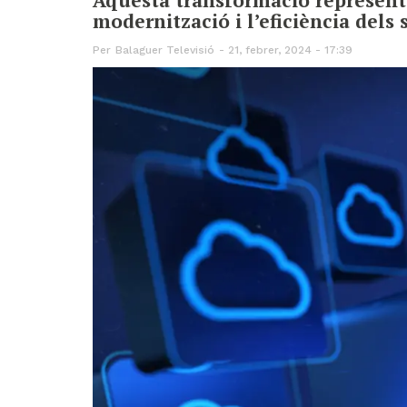
modernització i l’eficiència dels 
Per
Balaguer Televisió
21, febrer, 2024 - 17:39