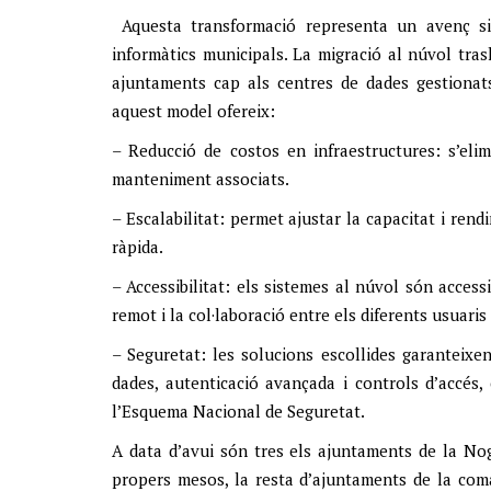
Aquesta transformació representa un avenç signi
informàtics municipals. La migració al núvol trasll
ajuntaments cap als centres de dades gestionats
aquest model ofereix:
– Reducció de costos en infraestructures: s’eli
manteniment associats.
– Escalabilitat: permet ajustar la capacitat i ren
ràpida.
– Accessibilitat: els sistemes al núvol són accessib
remot i la col·laboració entre els diferents usuaris 
– Seguretat: les solucions escollides garanteixen
dades, autenticació avançada i controls d’accés,
l’Esquema Nacional de Seguretat.
A data d’avui són tres els ajuntaments de la No
propers mesos, la resta d’ajuntaments de la com