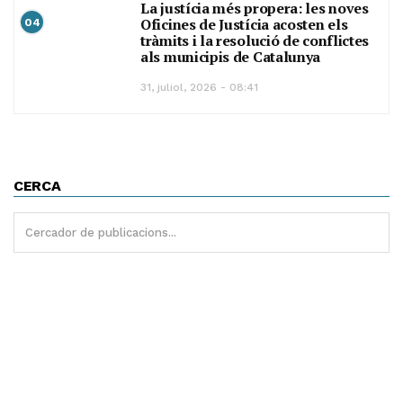
La justícia més propera: les noves
Oficines de Justícia acosten els
04
tràmits i la resolució de conflictes
als municipis de Catalunya
31, juliol, 2026 - 08:41
CERCA