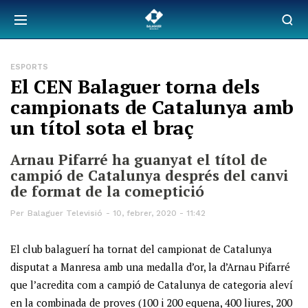
ESPORTS
El CEN Balaguer torna dels
campionats de Catalunya amb
un títol sota el braç
Arnau Pifarré ha guanyat el títol de
campió de Catalunya després del canvi
de format de la comeptició
Per
Balaguer Televisió
10, febrer, 2020 - 11:42
El club balaguerí ha tornat del campionat de Catalunya
disputat a Manresa amb una medalla d’or, la d’Arnau Pifarré
que l’acredita com a campió de Catalunya de categoria aleví
en la combinada de proves (100 i 200 equena, 400 liures, 200