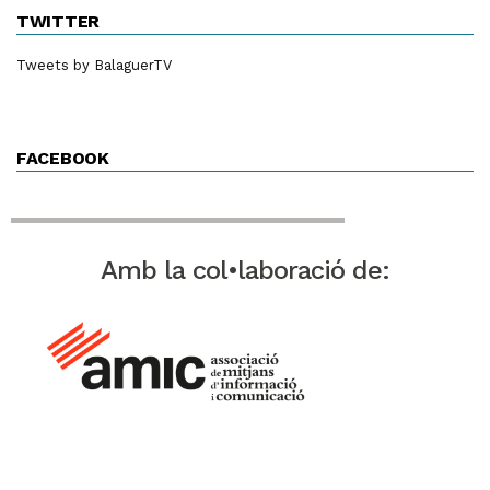
TWITTER
Tweets by BalaguerTV
FACEBOOK
Amb la col•laboració de: