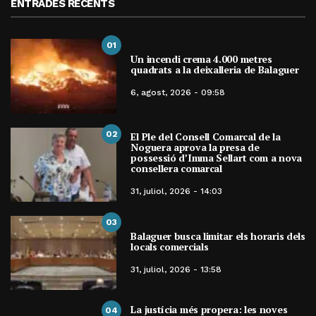
ENTRADES RECENTS
01
Un incendi crema 4.000 metres
quadrats a la deixalleria de Balaguer
6, agost, 2026 - 09:58
02
El Ple del Consell Comarcal de la
Noguera aprova la presa de
possessió d’Imma Sellart com a nova
consellera comarcal
31, juliol, 2026 - 14:03
03
Balaguer busca limitar els horaris dels
locals comercials
31, juliol, 2026 - 13:58
La justícia més propera: les noves
04