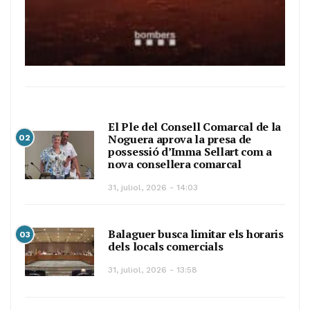
El Ple del Consell Comarcal de la
Noguera aprova la presa de
02
possessió d’Imma Sellart com a
nova consellera comarcal
31, juliol, 2026 - 14:03
Balaguer busca limitar els horaris
03
dels locals comercials
31, juliol, 2026 - 13:58