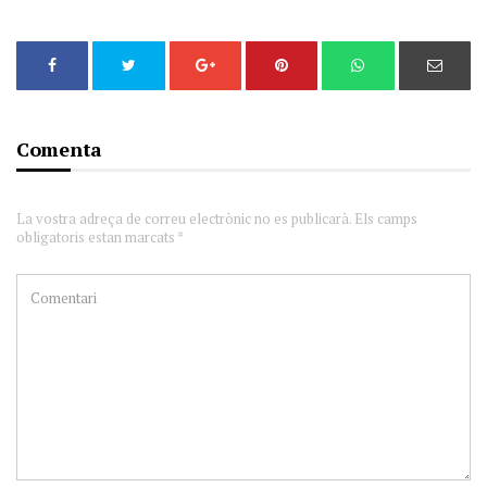
Comenta
La vostra adreça de correu electrònic no es publicarà. Els camps
obligatoris estan marcats *