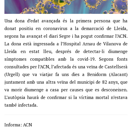
Una dona d’edat avançada és la primera persona que ha
donat positiu en coronavirus a la demarcació de Lleida,
segons ha avançat el diari Segre i ha pogut confirmar l’ACN.
La dona està ingressada a l’Hospital Arnau de Vilanova de
Lleida en estat lleu, després de detectar-li diumenge
símptomes compatibles amb la covid-19. Segons fonts
consultades per l’ACN, l’afectada és una veïna de Castellserà
(Urgell) que va viatjar fa uns dies a Benidorm (Alacant)
juntament amb una altra veïna del municipi de 82 anys, que
va morir diumenge a casa per causes que es desconeixen.
L’autòpsia haurà de confirmar si la víctima mortal n’estava
també infectada.
Informa: ACN