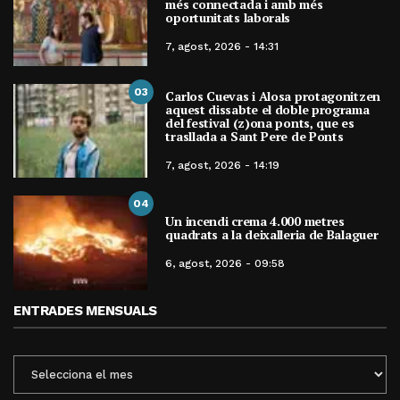
més connectada i amb més
oportunitats laborals
7, agost, 2026 - 14:31
03
Carlos Cuevas i Alosa protagonitzen
aquest dissabte el doble programa
del festival (z)ona ponts, que es
trasllada a Sant Pere de Ponts
7, agost, 2026 - 14:19
04
Un incendi crema 4.000 metres
quadrats a la deixalleria de Balaguer
6, agost, 2026 - 09:58
ENTRADES MENSUALS
ENTRADES
MENSUALS