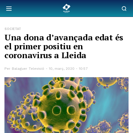
SOCIETAT
Una dona d’avançada edat és
el primer positiu en
coronavirus a Lleida
Per
Balaguer Televisió
10, març, 2020 - 10:57