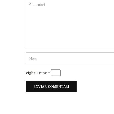
eight + nine =