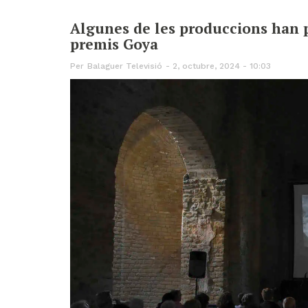
Algunes de les produccions han pa
premis Goya
Per
Balaguer Televisió
2, octubre, 2024 - 10:03