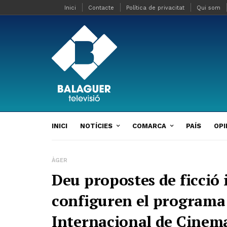
Inici
Contacte
Política de privacitat
Qui som
INICI
NOTÍCIES
COMARCA
PAÍS
OPI
ÀGER
Deu propostes de ficció
configuren el programa 
Internacional de Cinem