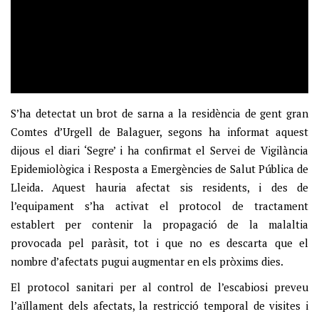
S’ha detectat un brot de sarna a la residència de gent gran
Comtes d’Urgell de Balaguer, segons ha informat aquest
dijous el diari ‘Segre’ i ha confirmat el Servei de Vigilància
Epidemiològica i Resposta a Emergències de Salut Pública de
Lleida. Aquest hauria afectat sis residents, i des de
l’equipament s’ha activat el protocol de tractament
establert per contenir la propagació de la malaltia
provocada pel paràsit, tot i que no es descarta que el
nombre d’afectats pugui augmentar en els pròxims dies.
El protocol sanitari per al control de l’escabiosi preveu
l’aïllament dels afectats, la restricció temporal de visites i