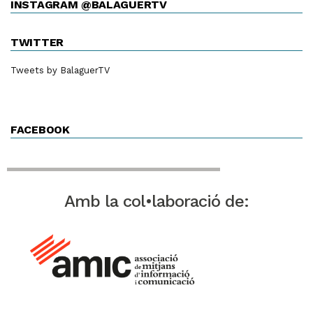
INSTAGRAM @BALAGUERTV
TWITTER
Tweets by BalaguerTV
FACEBOOK
Amb la col•laboració de: