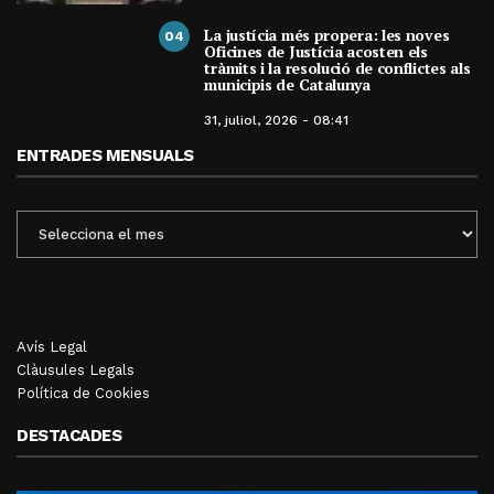
La justícia més propera: les noves
04
Oficines de Justícia acosten els
tràmits i la resolució de conflictes als
municipis de Catalunya
31, juliol, 2026 - 08:41
ENTRADES MENSUALS
ENTRADES
MENSUALS
Avís Legal
Clàusules Legals
Política de Cookies
DESTACADES