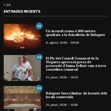
« jul.
ENTRADES RECENTS
01
Un incendi crema 4.000 metres
quadrats a la deixalleria de Balaguer
6, agost, 2026 - 09:58
02
El Ple del Consell Comarcal de la
Noguera aprova la presa de
possessió d’Imma Sellart com a nova
consellera comarcal
31, juliol, 2026 - 14:03
03
Balaguer busca limitar els horaris dels
locals comercials
31, juliol, 2026 - 13:58