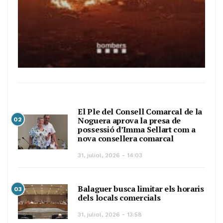
El Ple del Consell Comarcal de la
Noguera aprova la presa de
02
possessió d’Imma Sellart com a
nova consellera comarcal
31, juliol, 2026 - 14:03
Balaguer busca limitar els horaris
03
dels locals comercials
31, juliol, 2026 - 13:58