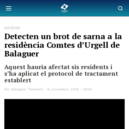
SOCIETAT
Detecten un brot de sarna a la
residència Comtes d’Urgell de
Balaguer
Aquest hauria afectat sis residents i
s’ha aplicat el protocol de tractament
establert
Per
Balaguer Televisió
6, novembre, 2025 - 13:54