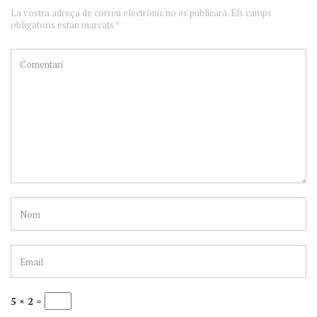
La vostra adreça de correu electrònic no es publicarà. Els camps
obligatoris estan marcats *
5 × 2 =