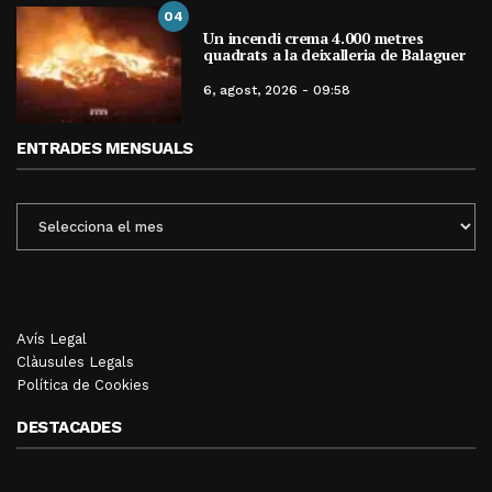
04
Un incendi crema 4.000 metres
quadrats a la deixalleria de Balaguer
6, agost, 2026 - 09:58
ENTRADES MENSUALS
ENTRADES
MENSUALS
Avís Legal
Clàusules Legals
Política de Cookies
DESTACADES