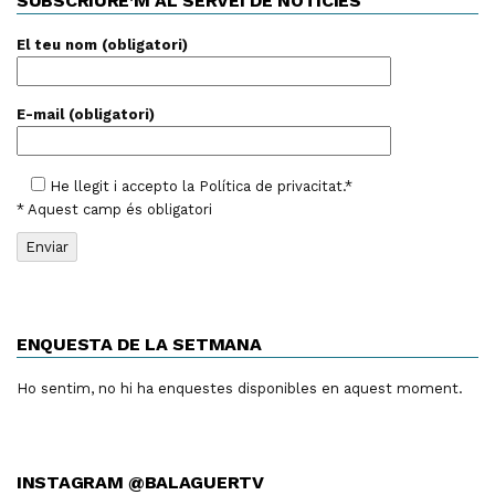
SUBSCRIURE’M AL SERVEI DE NOTÍCIES
El teu nom (obligatori)
E-mail (obligatori)
He llegit i accepto la
Política de privacitat
.*
* Aquest camp és obligatori
ENQUESTA DE LA SETMANA
Ho sentim, no hi ha enquestes disponibles en aquest moment.
INSTAGRAM @BALAGUERTV