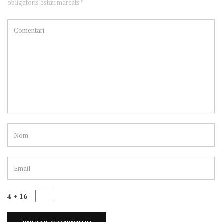
obligatoris estan marcats *
4 + 16 =