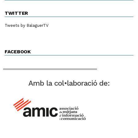
TWITTER
Tweets by BalaguerTV
FACEBOOK
Amb la col•laboració de: