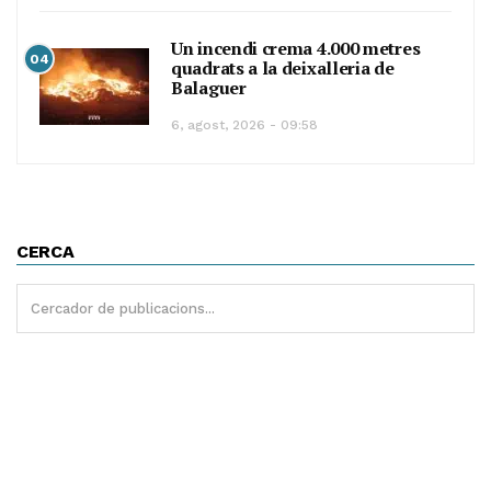
Un incendi crema 4.000 metres
04
quadrats a la deixalleria de
Balaguer
6, agost, 2026 - 09:58
CERCA