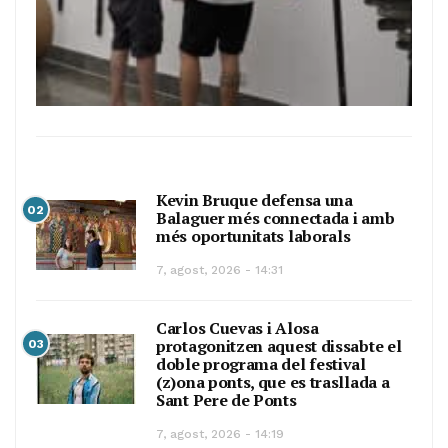
Kevin Bruque defensa una
02
Balaguer més connectada i amb
més oportunitats laborals
7, agost, 2026 - 14:31
Carlos Cuevas i Alosa
protagonitzen aquest dissabte el
03
doble programa del festival
(z)ona ponts, que es trasllada a
Sant Pere de Ponts
7, agost, 2026 - 14:19