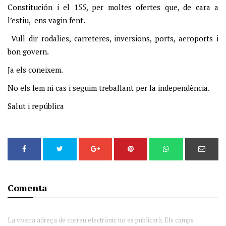
Constitución i el 155, per moltes ofertes que, de cara a
l’estiu, ens vagin fent.
Vull dir rodalies, carreteres, inversions, ports, aeroports i
bon govern.
Ja els coneixem.
No els fem ni cas i seguim treballant per la independència.
Salut i república
Comenta
La vostra adreça de correu electrònic no es publicarà. Els camps