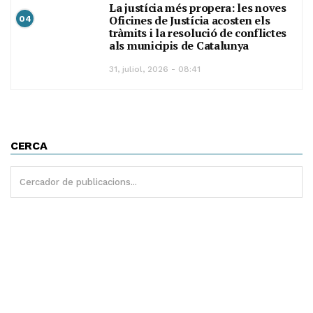
La justícia més propera: les noves
Oficines de Justícia acosten els
04
tràmits i la resolució de conflictes
als municipis de Catalunya
31, juliol, 2026 - 08:41
CERCA