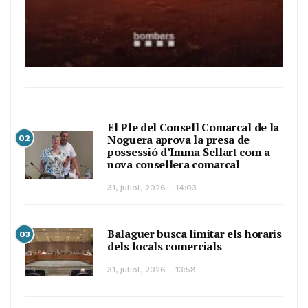
El Ple del Consell Comarcal de la
Noguera aprova la presa de
02
possessió d’Imma Sellart com a
nova consellera comarcal
31, juliol, 2026 - 14:03
Balaguer busca limitar els horaris
03
dels locals comercials
31, juliol, 2026 - 13:58