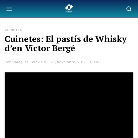
CUINETES
Cuinetes: El pastís de Whisky
d’en Víctor Bergé
Per
Balaguer Televisió
27, novembre, 2012 - 00:00