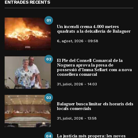
ENTRADES RECENTS
01
Un incendi crema 4.000 metres
quadrats a la deixalleria de Balaguer
6, agost, 2026 - 09:58
02
El Ple del Consell Comarcal de la
Noguera aprova la presa de
possessió d’Imma Sellart com a nova
consellera comarcal
31, juliol, 2026 - 14:03
03
Balaguer busca limitar els horaris dels
locals comercials
31, juliol, 2026 - 13:58
La justícia més propera: les noves
04