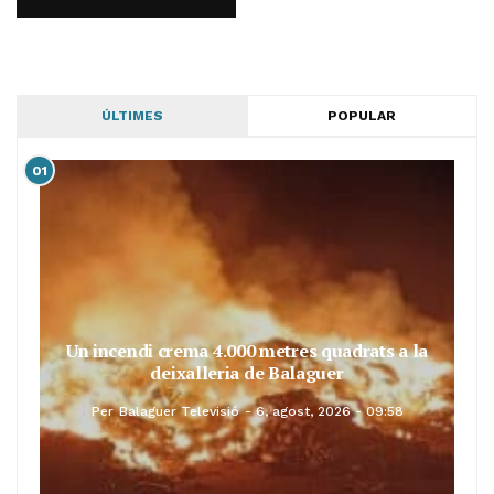
ÚLTIMES
POPULAR
01
Un incendi crema 4.000 metres quadrats a la
deixalleria de Balaguer
Per
Balaguer Televisió
6, agost, 2026 - 09:58