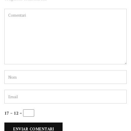
17 − 12 =