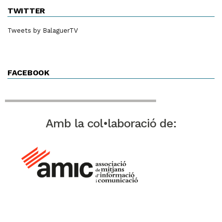
TWITTER
Tweets by BalaguerTV
FACEBOOK
Amb la col•laboració de: