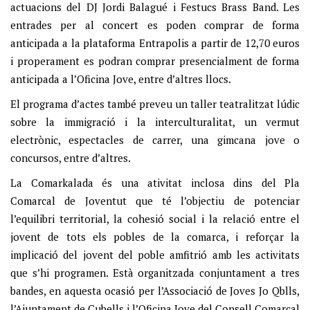
actuacions del DJ Jordi Balagué i Festucs Brass Band. Les
entrades per al concert es poden comprar de forma
anticipada a la plataforma Entrapolis a partir de 12,70 euros
i properament es podran comprar presencialment de forma
anticipada a l’Oficina Jove, entre d’altres llocs.
El programa d’actes també preveu un taller teatralitzat lúdic
sobre la immigració i la interculturalitat, un vermut
electrònic, espectacles de carrer, una gimcana jove o
concursos, entre d’altres.
La Comarkalada és una ativitat inclosa dins del Pla
Comarcal de Joventut que té l’objectiu de potenciar
l’equilibri territorial, la cohesió social i la relació entre el
jovent de tots els pobles de la comarca, i reforçar la
implicació del jovent del poble amfitrió amb les activitats
que s’hi programen. Està organitzada conjuntament a tres
bandes, en aquesta ocasió per l’Associació de Joves Jo Qblls,
l’Ajuntament de Cubells i l’Oficina Jove del Consell Comarcal