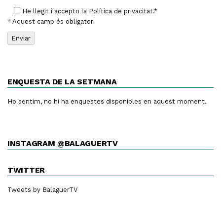
He llegit i accepto la
Política de privacitat
.*
* Aquest camp és obligatori
ENQUESTA DE LA SETMANA
Ho sentim, no hi ha enquestes disponibles en aquest moment.
INSTAGRAM @BALAGUERTV
TWITTER
Tweets by BalaguerTV