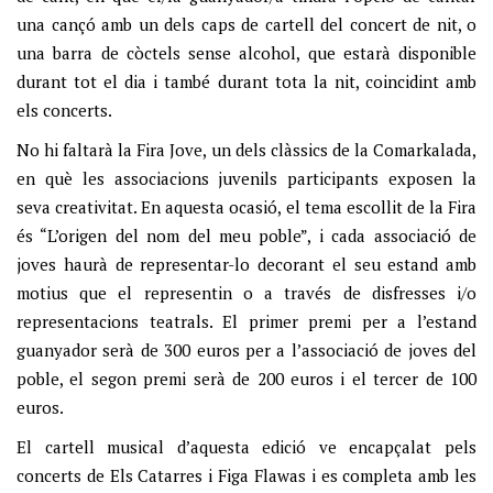
una cançó amb un dels caps de cartell del concert de nit, o
una barra de còctels sense alcohol, que estarà disponible
durant tot el dia i també durant tota la nit, coincidint amb
els concerts.
No hi faltarà la Fira Jove, un dels clàssics de la Comarkalada,
en què les associacions juvenils participants exposen la
seva creativitat. En aquesta ocasió, el tema escollit de la Fira
és “L’origen del nom del meu poble”, i cada associació de
joves haurà de representar-lo decorant el seu estand amb
motius que el representin o a través de disfresses i/o
representacions teatrals. El primer premi per a l’estand
guanyador serà de 300 euros per a l’associació de joves del
poble, el segon premi serà de 200 euros i el tercer de 100
euros.
El cartell musical d’aquesta edició ve encapçalat pels
concerts de Els Catarres i Figa Flawas i es completa amb les