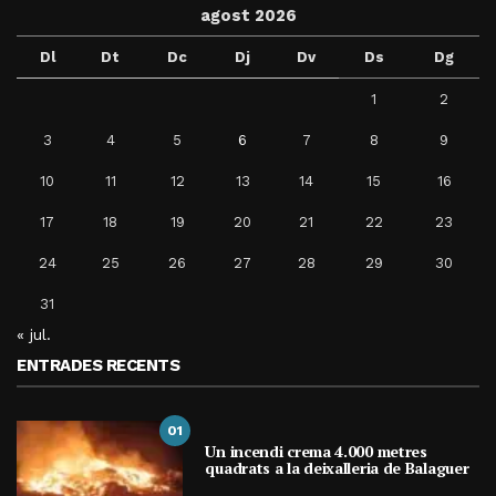
agost 2026
Dl
Dt
Dc
Dj
Dv
Ds
Dg
1
2
3
4
5
6
7
8
9
10
11
12
13
14
15
16
17
18
19
20
21
22
23
24
25
26
27
28
29
30
31
« jul.
ENTRADES RECENTS
01
Un incendi crema 4.000 metres
quadrats a la deixalleria de Balaguer