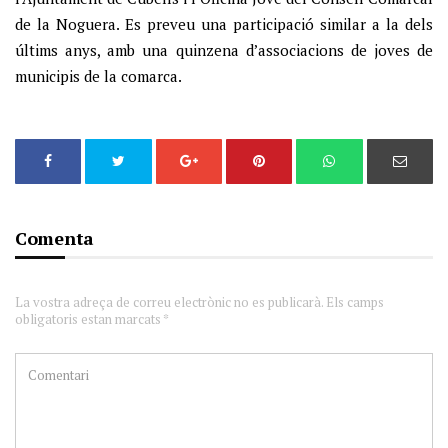
de la Noguera. Es preveu una participació similar a la dels
últims anys, amb una quinzena d’associacions de joves de
municipis de la comarca.
Comenta
La vostra adreça de correu electrònic no es publicarà. Els camps
obligatoris estan marcats *