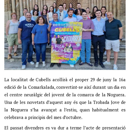
La localitat de Cubells acollirà el proper 29 de juny la 16a
edició de la Comarkalada, convertint-se així durant un dia en
el centre neuràlgic del jovent de la comarca de la Noguera.
Una de les novetats d’aquest any és que la Trobada Jove de
la Noguera s’ha avançat a l’estiu, quan habitualment es
celebrava a principis del mes d’octubre.
El passat divendres es va dur a terme l’acte de presentació