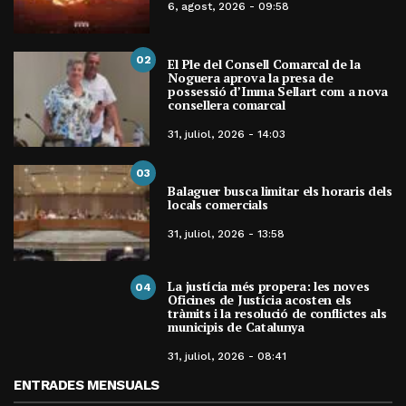
6, agost, 2026 - 09:58
02
El Ple del Consell Comarcal de la
Noguera aprova la presa de
possessió d’Imma Sellart com a nova
consellera comarcal
31, juliol, 2026 - 14:03
03
Balaguer busca limitar els horaris dels
locals comercials
31, juliol, 2026 - 13:58
La justícia més propera: les noves
04
Oficines de Justícia acosten els
tràmits i la resolució de conflictes als
municipis de Catalunya
31, juliol, 2026 - 08:41
ENTRADES MENSUALS