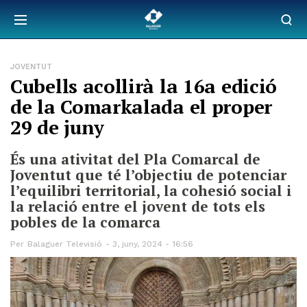
JOVENTUT
Cubells acollirà la 16a edició
de la Comarkalada el proper
29 de juny
És una ativitat del Pla Comarcal de
Joventut que té l’objectiu de potenciar
l’equilibri territorial, la cohesió social i
la relació entre el jovent de tots els
pobles de la comarca
Per
Balaguer Televisió
3, juny, 2024 - 16:56