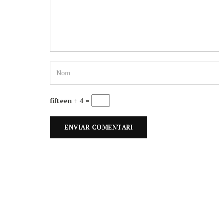
fifteen + 4 =