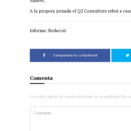
Andrés.
A la propera jornada el Q2 Consultors rebrà a casa e
Informa: Redacció
Comparteix-ho a Facebook
Comenta
La vostra adreça de correu electrònic no es publicarà. Els c