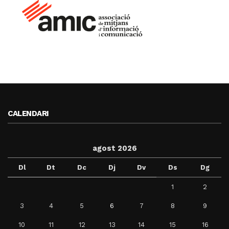
CALENDARI
agost 2026
Dl
Dt
Dc
Dj
Dv
Ds
Dg
1
2
3
4
5
6
7
8
9
10
11
12
13
14
15
16