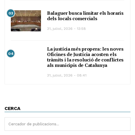
Balaguer busca limitar els horaris
03
dels locals comercials
31, juliol, 2026 - 13:58
La justícia més propera: les noves
Oficines de Justícia acosten els
04
tràmits i la resolució de conflictes
als municipis de Catalunya
31, juliol, 2026 - 08:41
CERCA