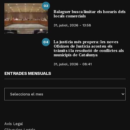
03
Balaguer busca limitar els horaris dels
locals comercials
31, juliol, 2026 - 13:58
La justícia més propera: les noves
04
Oficines de Justícia acosten els
tràmits i la resolució de conflictes als
municipis de Catalunya
31, juliol, 2026 - 08:41
ENTRADES MENSUALS
ENTRADES
MENSUALS
Avís Legal
Clàusules Legals