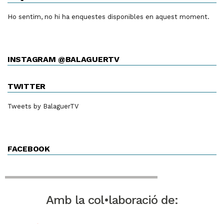
Ho sentim, no hi ha enquestes disponibles en aquest moment.
INSTAGRAM @BALAGUERTV
TWITTER
Tweets by BalaguerTV
FACEBOOK
Amb la col•laboració de: