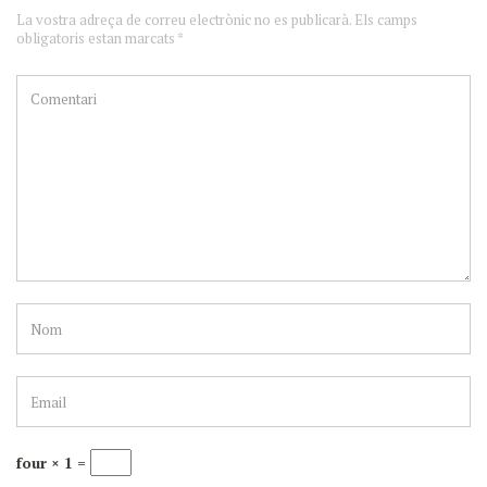
La vostra adreça de correu electrònic no es publicarà. Els camps
obligatoris estan marcats *
four × 1 =