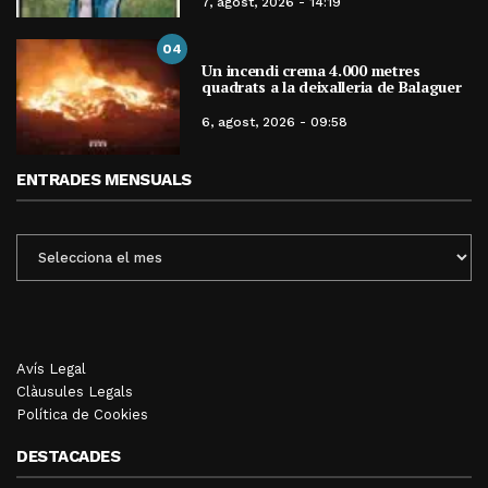
7, agost, 2026 - 14:19
04
Un incendi crema 4.000 metres
quadrats a la deixalleria de Balaguer
6, agost, 2026 - 09:58
ENTRADES MENSUALS
ENTRADES
MENSUALS
Avís Legal
Clàusules Legals
Política de Cookies
DESTACADES