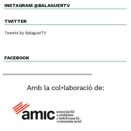
INSTAGRAM @BALAGUERTV
TWITTER
Tweets by BalaguerTV
FACEBOOK
Amb la col•laboració de: