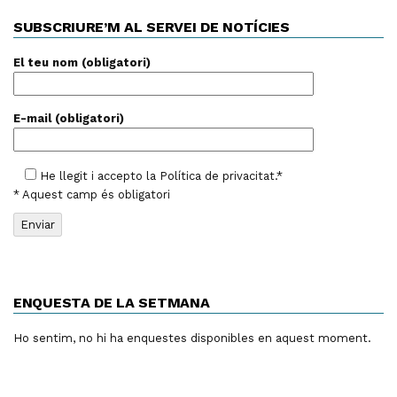
SUBSCRIURE’M AL SERVEI DE NOTÍCIES
El teu nom (obligatori)
E-mail (obligatori)
He llegit i accepto la
Política de privacitat
.*
* Aquest camp és obligatori
ENQUESTA DE LA SETMANA
Ho sentim, no hi ha enquestes disponibles en aquest moment.