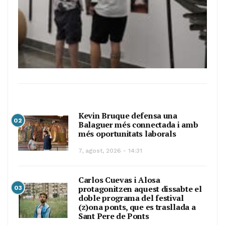
Kevin Bruque defensa una
02
Balaguer més connectada i amb
més oportunitats laborals
7, agost, 2026 - 14:31
Carlos Cuevas i Alosa
protagonitzen aquest dissabte el
03
doble programa del festival
(z)ona ponts, que es trasllada a
Sant Pere de Ponts