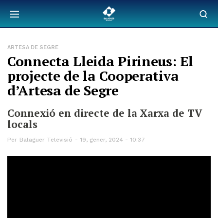
ARTESA DE SEGRE
Connecta Lleida Pirineus: El
projecte de la Cooperativa
d’Artesa de Segre
Connexió en directe de la Xarxa de TV
locals
Per
Balaguer Televisió
19, gener, 2024 - 10:37