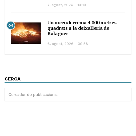
7, agost, 2026 - 14:19
Un incendi crema 4.000 metres
04
quadrats a la deixalleria de
Balaguer
6, agost, 2026 - 09:58
CERCA