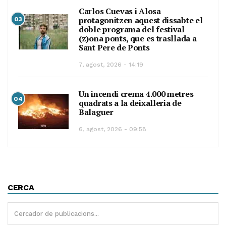
Carlos Cuevas i Alosa
protagonitzen aquest dissabte el
03
doble programa del festival
(z)ona ponts, que es trasllada a
Sant Pere de Ponts
7, agost, 2026 - 14:19
Un incendi crema 4.000 metres
04
quadrats a la deixalleria de
Balaguer
6, agost, 2026 - 09:58
CERCA