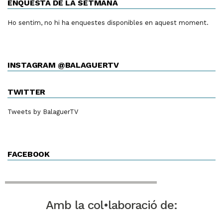
ENQUESTA DE LA SETMANA
Ho sentim, no hi ha enquestes disponibles en aquest moment.
INSTAGRAM @BALAGUERTV
TWITTER
Tweets by BalaguerTV
FACEBOOK
Amb la col•laboració de: