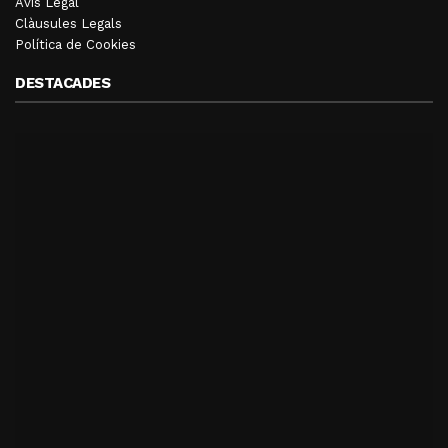
Avís Legal
Clàusules Legals
Política de Cookies
DESTACADES