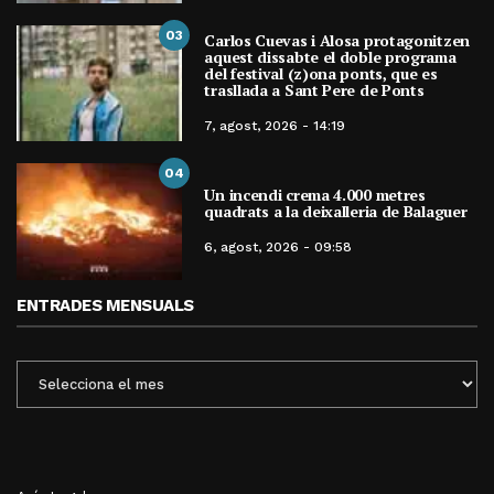
03
Carlos Cuevas i Alosa protagonitzen
aquest dissabte el doble programa
del festival (z)ona ponts, que es
trasllada a Sant Pere de Ponts
7, agost, 2026 - 14:19
04
Un incendi crema 4.000 metres
quadrats a la deixalleria de Balaguer
6, agost, 2026 - 09:58
ENTRADES MENSUALS
ENTRADES
MENSUALS