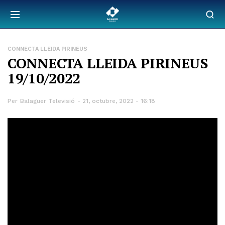
CONNECTA LLEIDA PIRINEUS
CONNECTA LLEIDA PIRINEUS
19/10/2022
Per
Balaguer Televisió
21, octubre, 2022 - 16:18