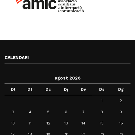
CALENDARI
agost 2026
Dl
Dt
Dc
Dj
Dv
Ds
Dg
1
2
3
4
5
6
7
8
9
10
11
12
13
14
15
16
17
18
19
20
21
22
23