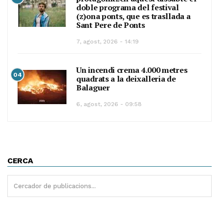
doble programa del festival
(z)ona ponts, que es trasllada a
Sant Pere de Ponts
7, agost, 2026 - 14:19
Un incendi crema 4.000 metres
04
quadrats a la deixalleria de
Balaguer
6, agost, 2026 - 09:58
CERCA