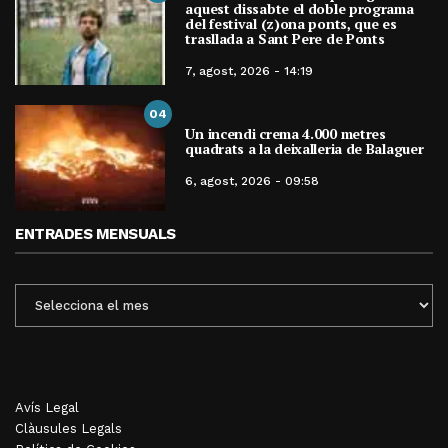
aquest dissabte el doble programa
del festival (z)ona ponts, que es
trasllada a Sant Pere de Ponts
7, agost, 2026 - 14:19
04
Un incendi crema 4.000 metres
quadrats a la deixalleria de Balaguer
6, agost, 2026 - 09:58
ENTRADES MENSUALS
ENTRADES
MENSUALS
Avís Legal
Clàusules Legals