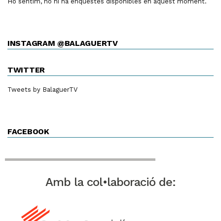
Ho sentim, no hi ha enquestes disponibles en aquest moment.
INSTAGRAM @BALAGUERTV
TWITTER
Tweets by BalaguerTV
FACEBOOK
Amb la col•laboració de: