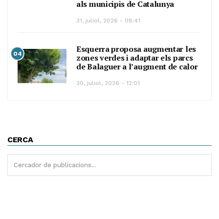
als municipis de Catalunya
31, juliol, 2026 - 08:41
Esquerra proposa augmentar les
04
zones verdes i adaptar els parcs
de Balaguer a l’augment de calor
30, juliol, 2026 - 12:01
CERCA