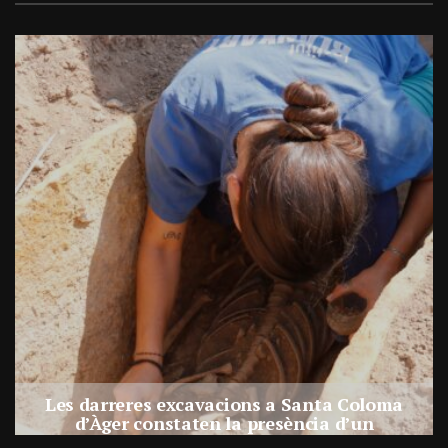
Les darreres excavacions a Santa Coloma
d’Àger constaten la presència d’un
assentament al costat de la necròpolis