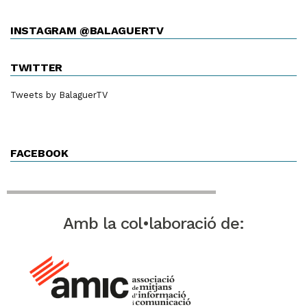
INSTAGRAM @BALAGUERTV
TWITTER
Tweets by BalaguerTV
FACEBOOK
Amb la col•laboració de: