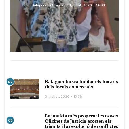
Per
Balaguer Televisió
31, juliol, 2026 - 14:03
Balaguer busca limitar els horaris
02
dels locals comercials
31, juliol, 2026 - 13:58
La justícia més propera: les noves
Oficines de Justícia acosten els
03
tràmits i la resolució de conflictes