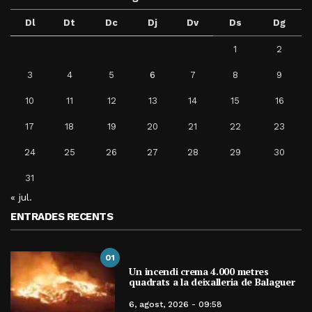
Dl
Dt
Dc
Dj
Dv
Ds
Dg
1
2
3
4
5
6
7
8
9
10
11
12
13
14
15
16
17
18
19
20
21
22
23
24
25
26
27
28
29
30
31
« jul.
ENTRADES RECENTS
01
Un incendi crema 4.000 metres
quadrats a la deixalleria de Balaguer
6, agost, 2026 - 09:58