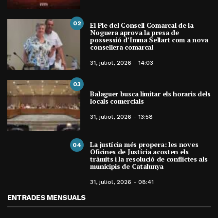
02
El Ple del Consell Comarcal de la
Noguera aprova la presa de
possessió d’Imma Sellart com a nova
consellera comarcal
31, juliol, 2026 - 14:03
03
Balaguer busca limitar els horaris dels
locals comercials
31, juliol, 2026 - 13:58
La justícia més propera: les noves
04
Oficines de Justícia acosten els
tràmits i la resolució de conflictes als
municipis de Catalunya
31, juliol, 2026 - 08:41
ENTRADES MENSUALS