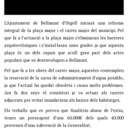
L’Ajuntament de Bellmunt d’Urgell iniciarà una reforma
integral de la plaça major i el carrer major del municipi. Pel
que fa a l’actuació a la plaça major s’eliminaran les barreres
arquitectòniques i s’instal·laran unes grades ja que aquesta
plaça és un dels espais que acull gran part dels actes
populars que es desenvolupen a Bellmunt.
Pel que fa a les obres del carrer major, aquestes contemplen
la renovació de la xarxa de subministrament d’aigua potable,
ja que l’actual ha quedat obsoleta i causa molts problemes.
Ara fa dos anys el consistori ja va actuar als carrers
adjacents per evitar inundacions als baixos dels habitatges.
Els treballs que es preveu que finalitzin abans de l’estiu,
tenen un pressupost d’uns 60.000€ dels quals 40.000
provenen d’una subvenció de la Generalitat.