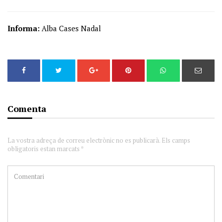
Informa:
Alba Cases Nadal
Comenta
La vostra adreça de correu electrònic no es publicarà. Els camps
obligatoris estan marcats *