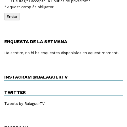
He llegit i accepto la
Política de privacitat
.*
* Aquest camp és obligatori
ENQUESTA DE LA SETMANA
Ho sentim, no hi ha enquestes disponibles en aquest moment.
INSTAGRAM @BALAGUERTV
TWITTER
Tweets by BalaguerTV