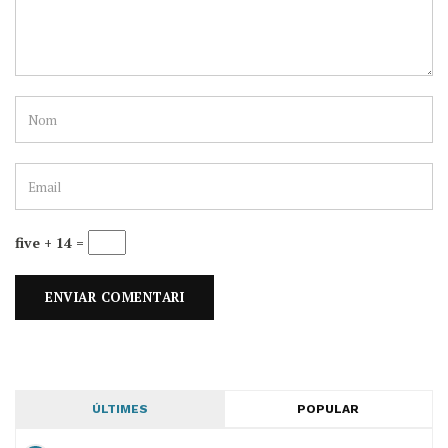
five + 14 =
ÚLTIMES
POPULAR