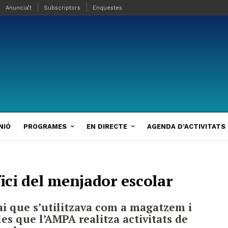
Anuncia’t
Subscriptors
Enquestes
NIÓ
PROGRAMES
EN DIRECTE
AGENDA D’ACTIVITATS
fici del menjador escolar
ai que s’utilitzava com a magatzem i
les que l’AMPA realitza activitats de