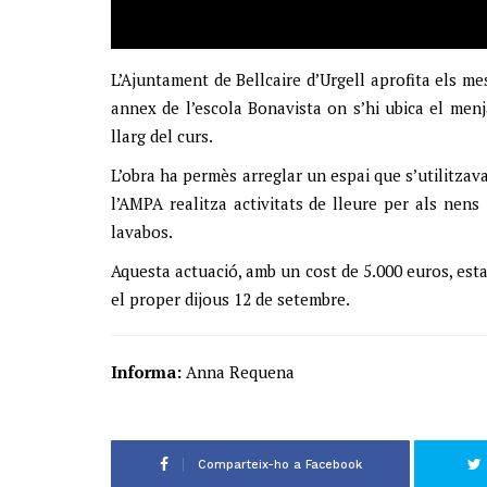
L’Ajuntament de Bellcaire d’Urgell aprofita els meso
annex de l’escola Bonavista on s’hi ubica el menja
llarg del curs.
L’obra ha permès arreglar un espai que s’utilitzav
l’AMPA realitza activitats de lleure per als nens 
lavabos.
Aquesta actuació, amb un cost de 5.000 euros, est
el proper dijous 12 de setembre.
Informa:
Anna Requena
Comparteix-ho a Facebook