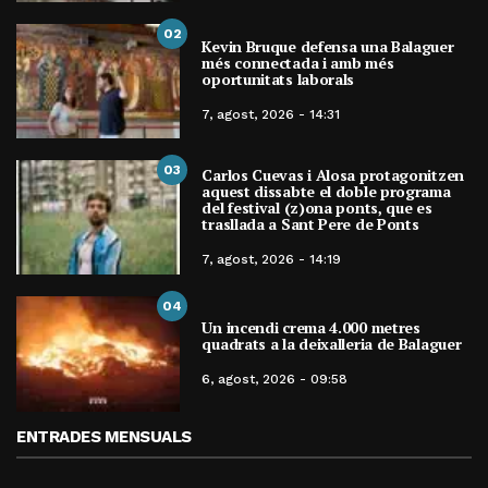
02
Kevin Bruque defensa una Balaguer
més connectada i amb més
oportunitats laborals
7, agost, 2026 - 14:31
03
Carlos Cuevas i Alosa protagonitzen
aquest dissabte el doble programa
del festival (z)ona ponts, que es
trasllada a Sant Pere de Ponts
7, agost, 2026 - 14:19
04
Un incendi crema 4.000 metres
quadrats a la deixalleria de Balaguer
6, agost, 2026 - 09:58
ENTRADES MENSUALS