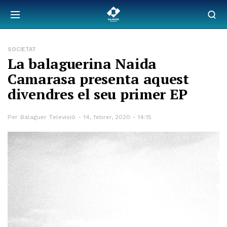
SOCIETAT
La balaguerina Naida
Camarasa presenta aquest
divendres el seu primer EP
Per
Balaguer Televisió
14, febrer, 2020 - 14:15