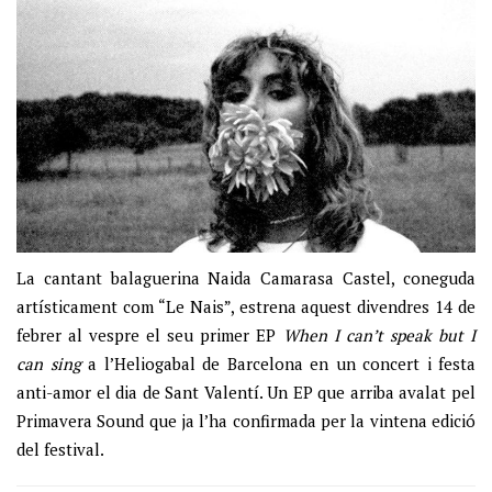
La cantant balaguerina Naida Camarasa Castel, coneguda
artísticament com “Le Nais”, estrena aquest divendres 14 de
febrer al vespre el seu primer EP
When I can’t speak but I
can sing
a l’Heliogabal de Barcelona en un concert i festa
anti-amor el dia de Sant Valentí. Un EP que arriba avalat pel
Primavera Sound que ja l’ha confirmada per la vintena edició
del festival.