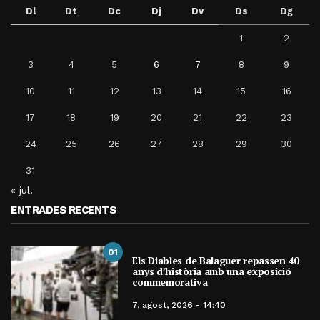
Dl
Dt
Dc
Dj
Dv
Ds
Dg
1
2
3
4
5
6
7
8
9
10
11
12
13
14
15
16
17
18
19
20
21
22
23
24
25
26
27
28
29
30
31
« jul.
ENTRADES RECENTS
01
Els Diables de Balaguer repassen 40
anys d’història amb una exposició
commemorativa
7, agost, 2026 - 14:40