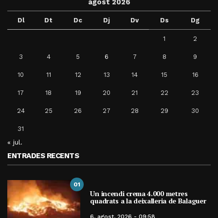
agost 2026
Dl
Dt
Dc
Dj
Dv
Ds
Dg
1
2
3
4
5
6
7
8
9
10
11
12
13
14
15
16
17
18
19
20
21
22
23
24
25
26
27
28
29
30
31
« jul.
ENTRADES RECENTS
01
Un incendi crema 4.000 metres
quadrats a la deixalleria de Balaguer
6, agost, 2026 - 09:58