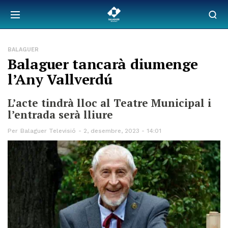
BALAGUER
Balaguer tancarà diumenge
l’Any Vallverdú
L’acte tindrà lloc al Teatre Municipal i
l’entrada serà lliure
Per
Balaguer Televisió
2, desembre, 2023 - 14:01