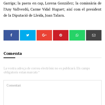
Garriga; la paera en cap, Lorena González; la comissària de
l’Any Vallverdú, Carme Vidal Huguet; així com el president
de la Diputació de Lleida, Joan Talarn.
Comenta
La vostra adreça de correu electrònic no es publicarà. Els camps
obligatoris estan marcats *