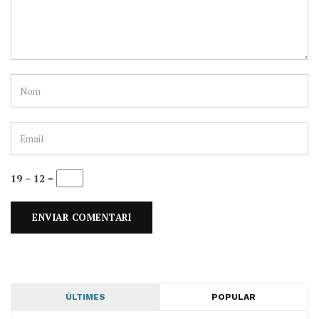
19 − 12 =
ÚLTIMES
POPULAR