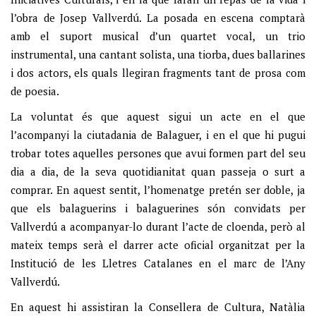
l’obra de Josep Vallverdú. La posada en escena comptarà
amb el suport musical d’un quartet vocal, un trio
instrumental, una cantant solista, una tiorba, dues ballarines
i dos actors, els quals llegiran fragments tant de prosa com
de poesia.
La voluntat és que aquest sigui un acte en el que
l’acompanyi la ciutadania de Balaguer, i en el que hi pugui
trobar totes aquelles persones que avui formen part del seu
dia a dia, de la seva quotidianitat quan passeja o surt a
comprar. En aquest sentit, l’homenatge pretén ser doble, ja
que els balaguerins i balaguerines són convidats per
Vallverdú a acompanyar-lo durant l’acte de cloenda, però al
mateix temps serà el darrer acte oficial organitzat per la
Institució de les Lletres Catalanes en el marc de l’Any
Vallverdú.
En aquest hi assistiran la Consellera de Cultura, Natàlia