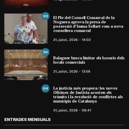
02
El Ple del Consell Comarcal de la
Noguera aprova la presa de
possessió d’Imma Sellart com a nova
consellera comarcal
31, juliol, 2026 - 14:03
03
Balaguer busca limitar els horaris dels
locals comercials
31, juliol, 2026 - 13:58
La justícia més propera: les noves
04
Oficines de Justícia acosten els
tràmits i la resolució de conflictes als
municipis de Catalunya
31, juliol, 2026 - 08:41
ENTRADES MENSUALS