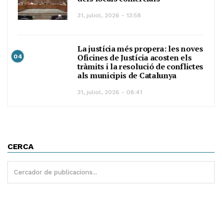
31, juliol, 2026 - 13:58
La justícia més propera: les noves
Oficines de Justícia acosten els
04
tràmits i la resolució de conflictes
als municipis de Catalunya
31, juliol, 2026 - 08:41
CERCA