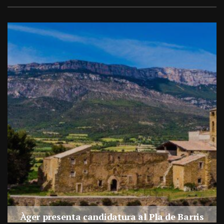
a
Àger presenta candidatura al Pla de Barris
s