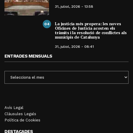
31, juliol, 2026 - 13:58
La justícia més propera: les noves
04
Oficines de Justícia acosten els
tràmits i la resolució de conflictes als
municipis de Catalunya
31, juliol, 2026 - 08:41
ENTRADES MENSUALS
ENTRADES
MENSUALS
Avís Legal
Clàusules Legals
Política de Cookies
DESTACADES