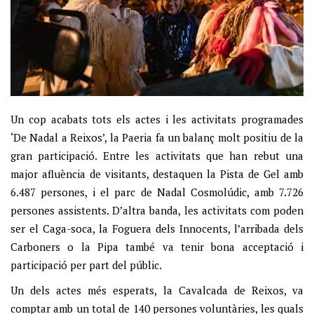
Un cop acabats tots els actes i les activitats programades
‘De Nadal a Reixos’, la Paeria fa un balanç molt positiu de la
gran participació. Entre les activitats que han rebut una
major afluència de visitants, destaquen la Pista de Gel amb
6.487 persones, i el parc de Nadal Cosmolúdic, amb 7.726
persones assistents. D’altra banda, les activitats com poden
ser el Caga-soca, la Foguera dels Innocents, l’arribada dels
Carboners o la Pipa també va tenir bona acceptació i
participació per part del públic.
Un dels actes més esperats, la Cavalcada de Reixos, va
comptar amb un total de 140 persones voluntàries, les quals