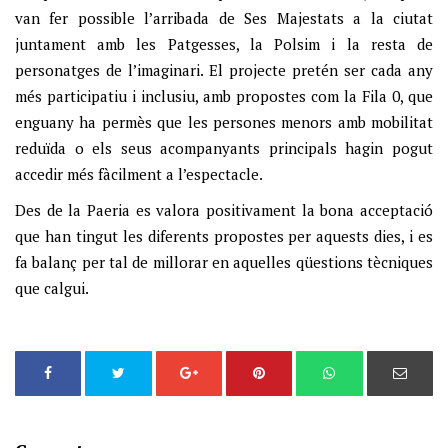
van fer possible l’arribada de Ses Majestats a la ciutat
juntament amb les Patgesses, la Polsim i la resta de
personatges de l’imaginari. El projecte pretén ser cada any
més participatiu i inclusiu, amb propostes com la Fila 0, que
enguany ha permès que les persones menors amb mobilitat
reduïda o els seus acompanyants principals hagin pogut
accedir més fàcilment a l’espectacle.
Des de la Paeria es valora positivament la bona acceptació
que han tingut les diferents propostes per aquests dies, i es
fa balanç per tal de millorar en aquelles qüestions tècniques
que calgui.