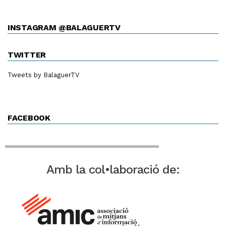
INSTAGRAM @BALAGUERTV
TWITTER
Tweets by BalaguerTV
FACEBOOK
Amb la col•laboració de: