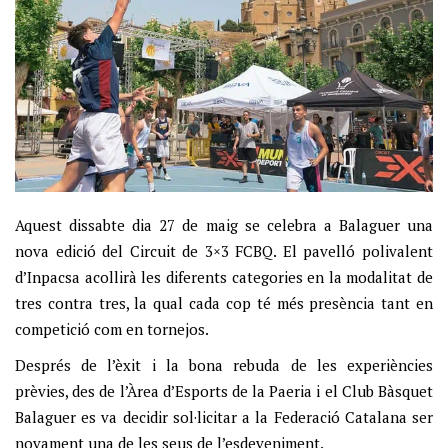
Aquest dissabte dia 27 de maig se celebra a Balaguer una
nova edició del Circuit de 3×3 FCBQ. El pavelló polivalent
d’Inpacsa acollirà les diferents categories en la modalitat de
tres contra tres, la qual cada cop té més presència tant en
competició com en tornejos.
Després de l’èxit i la bona rebuda de les experiències
prèvies, des de l’Àrea d’Esports de la Paeria i el Club Bàsquet
Balaguer es va decidir sol·licitar a la Federació Catalana ser
novament una de les seus de l’esdeveniment.