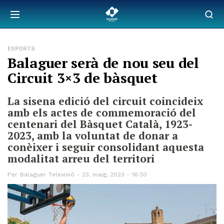
ESPORTS
Balaguer serà de nou seu del
Circuit 3×3 de bàsquet
La sisena edició del circuit coincideix
amb els actes de commemoració del
centenari del Bàsquet Català, 1923-
2023, amb la voluntat de donar a
conèixer i seguir consolidant aquesta
modalitat arreu del territori
Per
Balaguer Televisió
23, maig, 2023 - 16:30