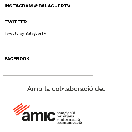
INSTAGRAM @BALAGUERTV
TWITTER
Tweets by BalaguerTV
FACEBOOK
Amb la col•laboració de: