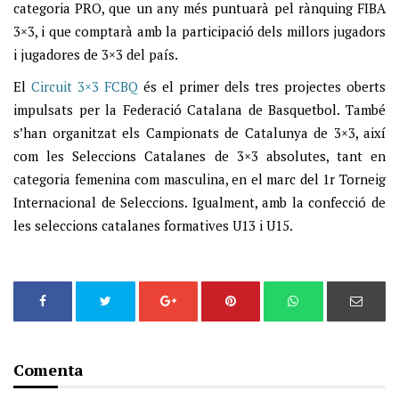
categoria PRO, que un any més puntuarà pel rànquing FIBA
3×3, i que comptarà amb la participació dels millors jugadors
i jugadores de 3×3 del país.
El
Circuit 3×3 FCBQ
és el primer dels tres projectes oberts
impulsats per la Federació Catalana de Basquetbol. També
s’han organitzat els Campionats de Catalunya de 3×3, així
com les Seleccions Catalanes de 3×3 absolutes, tant en
categoria femenina com masculina, en el marc del 1r Torneig
Internacional de Seleccions. Igualment, amb la confecció de
les seleccions catalanes formatives U13 i U15.
Comenta