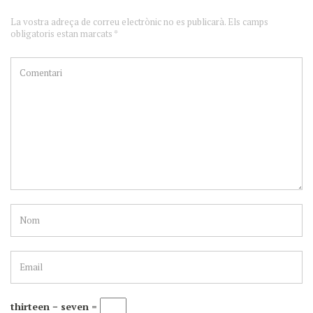
La vostra adreça de correu electrònic no es publicarà. Els camps
obligatoris estan marcats *
thirteen − seven =