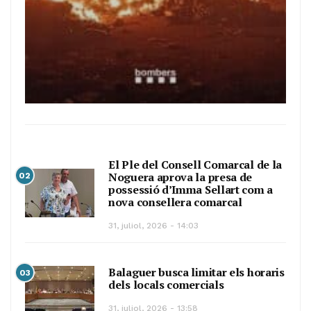
El Ple del Consell Comarcal de la
Noguera aprova la presa de
02
possessió d’Imma Sellart com a
nova consellera comarcal
31, juliol, 2026 - 14:03
Balaguer busca limitar els horaris
03
dels locals comercials
31, juliol, 2026 - 13:58