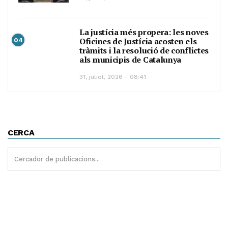
La justícia més propera: les noves
Oficines de Justícia acosten els
04
tràmits i la resolució de conflictes
als municipis de Catalunya
31, juliol, 2026 - 08:41
CERCA