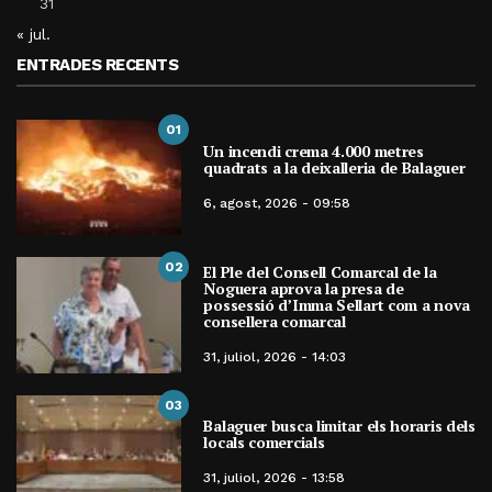
31
« jul.
ENTRADES RECENTS
01
Un incendi crema 4.000 metres
quadrats a la deixalleria de Balaguer
6, agost, 2026 - 09:58
02
El Ple del Consell Comarcal de la
Noguera aprova la presa de
possessió d’Imma Sellart com a nova
consellera comarcal
31, juliol, 2026 - 14:03
03
Balaguer busca limitar els horaris dels
locals comercials
31, juliol, 2026 - 13:58