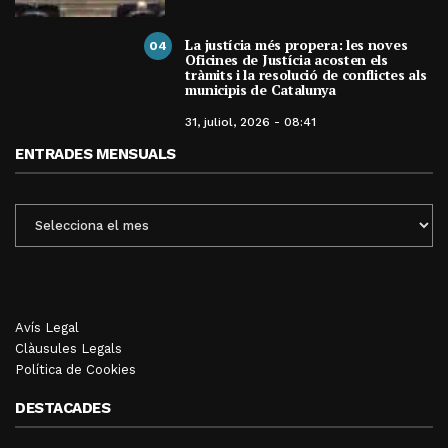
La justícia més propera: les noves
04
Oficines de Justícia acosten els
tràmits i la resolució de conflictes als
municipis de Catalunya
31, juliol, 2026 - 08:41
ENTRADES MENSUALS
ENTRADES
MENSUALS
Avís Legal
Clàusules Legals
Política de Cookies
DESTACADES