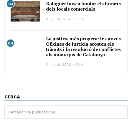
Balaguer busca limitar els horaris
03
dels locals comercials
31, juliol, 2026 - 13:58
La justícia més propera: les noves
Oficines de Justícia acosten els
04
tràmits i la resolució de conflictes
als municipis de Catalunya
31, juliol, 2026 - 08:41
CERCA