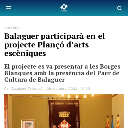
CULTURA
Balaguer participarà en el
projecte Plançó d’arts
escèniques
El projecte es va presentar a les Borges
Blanques amb la presència del Paer de
Cultura de Balaguer
Per
Balaguer Televisió
29, octubre, 2022 - 10:00