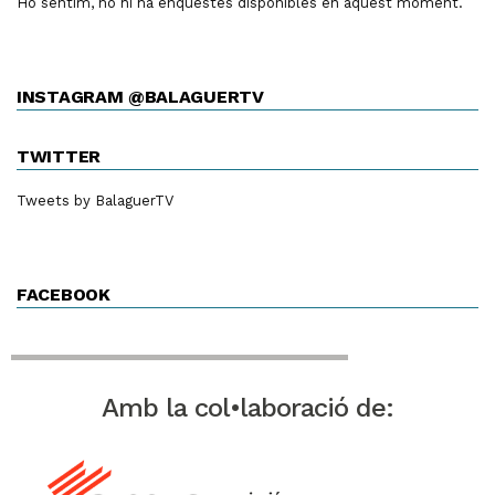
Ho sentim, no hi ha enquestes disponibles en aquest moment.
INSTAGRAM @BALAGUERTV
TWITTER
Tweets by BalaguerTV
FACEBOOK
Amb la col•laboració de: