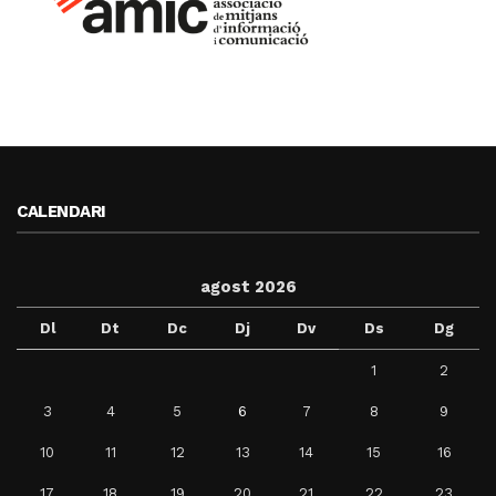
CALENDARI
agost 2026
Dl
Dt
Dc
Dj
Dv
Ds
Dg
1
2
3
4
5
6
7
8
9
10
11
12
13
14
15
16
17
18
19
20
21
22
23