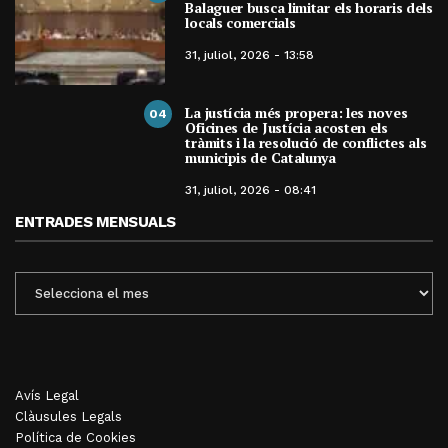
Balaguer busca limitar els horaris dels
locals comercials
31, juliol, 2026 - 13:58
La justícia més propera: les noves
04
Oficines de Justícia acosten els
tràmits i la resolució de conflictes als
municipis de Catalunya
31, juliol, 2026 - 08:41
ENTRADES MENSUALS
ENTRADES
MENSUALS
Avís Legal
Clàusules Legals
Política de Cookies