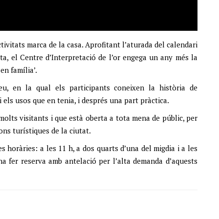
tivitats marca de la casa. Aprofitant l’aturada del calendari
ta, el Centre d’Interpretació de l’or engega un any més la
en família’.
u, en la qual els participants coneixen la història de
 els usos que en tenia, i després una part pràctica.
molts visitants i que està oberta a tota mena de públic, per
ons turístiques de la ciutat.
es horàries: a les 11 h, a dos quarts d’una del migdia i a les
ana fer reserva amb antelació per l’alta demanda d’aquests