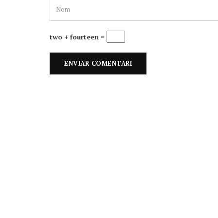
two + fourteen =