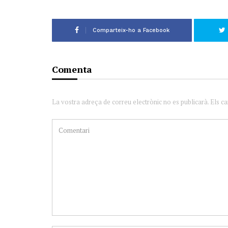
Comparteix-ho a Facebook
Comenta
La vostra adreça de correu electrònic no es publicarà. Els c