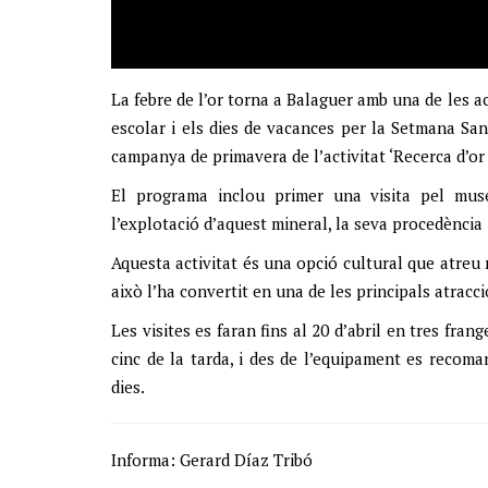
La febre de l’or torna a Balaguer amb una de les ac
escolar i els dies de vacances per la Setmana San
campanya de primavera de l’activitat ‘Recerca d’or 
El programa inclou primer una visita pel muse
l’explotació d’aquest mineral, la seva procedència i
Aquesta activitat és una opció cultural que atreu 
això l’ha convertit en una de les principals atracci
Les visites es faran fins al 20 d’abril en tres frang
cinc de la tarda, i des de l’equipament es recom
dies.
Informa: Gerard Díaz Tribó