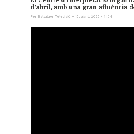
d’abril, amb una gran afluència d
Per
Balaguer Televisió
15, abril, 2025 - 11:34