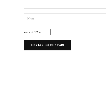
one + 12 =