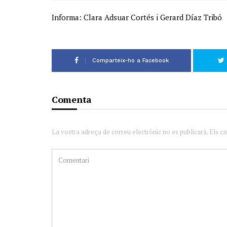
Informa: Clara Adsuar Cortés i Gerard Díaz Tribó
Comparteix-ho a Facebook
Comenta
La vostra adreça de correu electrònic no es publicarà. Els c