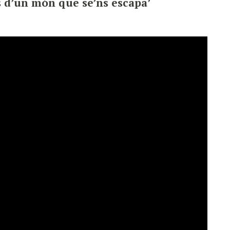
s d’un món que se’ns escapa’