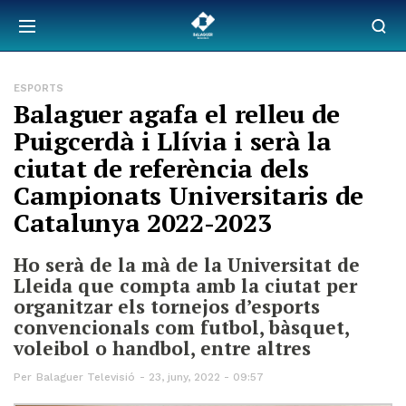
ESPORTS
Balaguer agafa el relleu de
Puigcerdà i Llívia i serà la
ciutat de referència dels
Campionats Universitaris de
Catalunya 2022-2023
Ho serà de la mà de la Universitat de
Lleida que compta amb la ciutat per
organitzar els tornejos d’esports
convencionals com futbol, bàsquet,
voleibol o handbol, entre altres
Per
Balaguer Televisió
23, juny, 2022 - 09:57