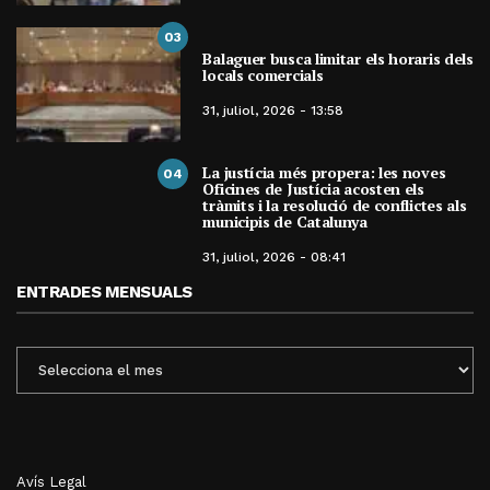
03
Balaguer busca limitar els horaris dels
locals comercials
31, juliol, 2026 - 13:58
La justícia més propera: les noves
04
Oficines de Justícia acosten els
tràmits i la resolució de conflictes als
municipis de Catalunya
31, juliol, 2026 - 08:41
ENTRADES MENSUALS
ENTRADES
MENSUALS
Avís Legal