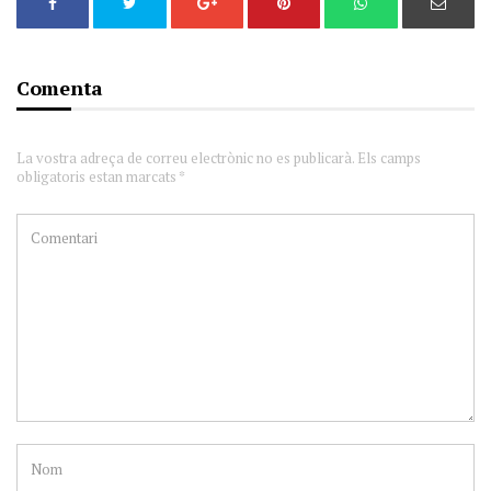
Comenta
La vostra adreça de correu electrònic no es publicarà. Els camps
obligatoris estan marcats *