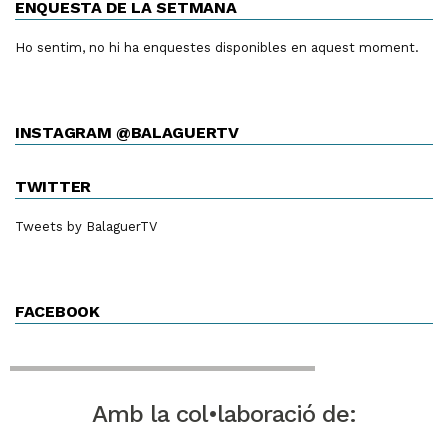
ENQUESTA DE LA SETMANA
Ho sentim, no hi ha enquestes disponibles en aquest moment.
INSTAGRAM @BALAGUERTV
TWITTER
Tweets by BalaguerTV
FACEBOOK
Amb la col•laboració de: