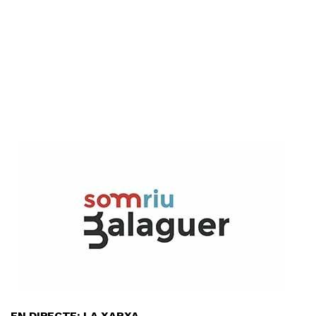
EN DIRECTE: LA XARXA