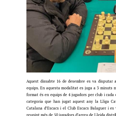
Aquest dissabte 16 de desembre es va disputar 
equips. En aquesta modalitat es juga a 3 minuts 
format és en equips de 4 jugadors per club i cada 
categoria que han jugat aquest any la Lliga Ca
Catalana d’Escacs i el Club Escacs Balaguer i es 
reunint més de 50 jugadors d’arreu de Lleida distri