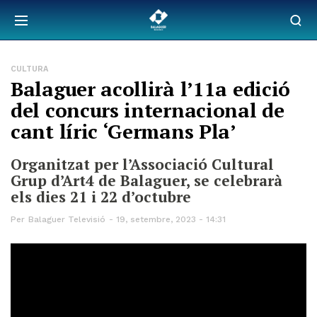
CULTURA
Balaguer acollirà l’11a edició
del concurs internacional de
cant líric ‘Germans Pla’
Organitzat per l’Associació Cultural
Grup d’Art4 de Balaguer, se celebrarà
els dies 21 i 22 d’octubre
Per
Balaguer Televisió
19, setembre, 2023 - 14:31