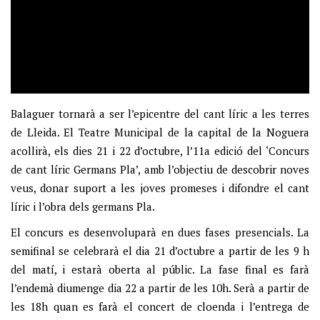
Balaguer tornarà a ser l’epicentre del cant líric a les terres
de Lleida. El Teatre Municipal de la capital de la Noguera
acollirà, els dies 21 i 22 d’octubre, l’11a edició del ‘Concurs
de cant líric Germans Pla’, amb l’objectiu de descobrir noves
veus, donar suport a les joves promeses i difondre el cant
líric i l’obra dels germans Pla.
El concurs es desenvoluparà en dues fases presencials. La
semifinal se celebrarà el dia 21 d’octubre a partir de les 9 h
del matí, i estarà oberta al públic. La fase final es farà
l’endemà diumenge dia 22 a partir de les 10h. Serà a partir de
les 18h quan es farà el concert de cloenda i l’entrega de