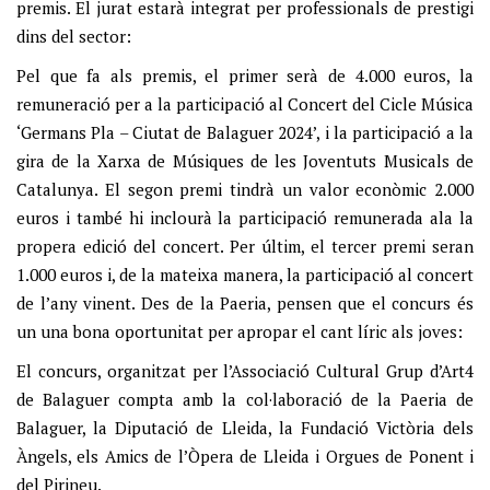
premis. El jurat estarà integrat per professionals de prestigi
dins del sector:
Pel que fa als premis, el primer serà de 4.000 euros, la
remuneració per a la participació al Concert del Cicle Música
‘Germans Pla – Ciutat de Balaguer 2024’, i la participació a la
gira de la Xarxa de Músiques de les Joventuts Musicals de
Catalunya. El segon premi tindrà un valor econòmic 2.000
euros i també hi inclourà la participació remunerada ala la
propera edició del concert. Per últim, el tercer premi seran
1.000 euros i, de la mateixa manera, la participació al concert
de l’any vinent. Des de la Paeria, pensen que el concurs és
un una bona oportunitat per apropar el cant líric als joves:
El concurs, organitzat per l’Associació Cultural Grup d’Art4
de Balaguer compta amb la col·laboració de la Paeria de
Balaguer, la Diputació de Lleida, la Fundació Victòria dels
Àngels, els Amics de l’Òpera de Lleida i Orgues de Ponent i
del Pirineu.