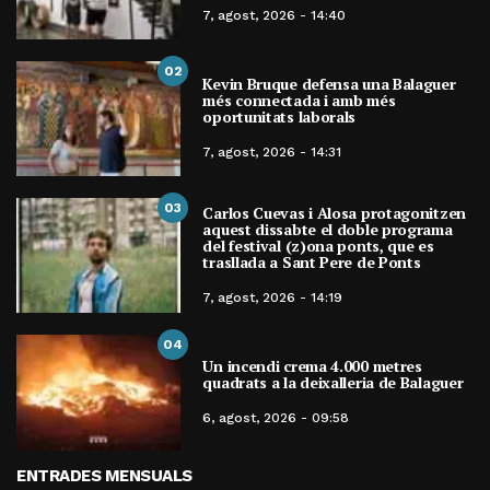
7, agost, 2026 - 14:40
02
Kevin Bruque defensa una Balaguer
més connectada i amb més
oportunitats laborals
7, agost, 2026 - 14:31
03
Carlos Cuevas i Alosa protagonitzen
aquest dissabte el doble programa
del festival (z)ona ponts, que es
trasllada a Sant Pere de Ponts
7, agost, 2026 - 14:19
04
Un incendi crema 4.000 metres
quadrats a la deixalleria de Balaguer
6, agost, 2026 - 09:58
ENTRADES MENSUALS