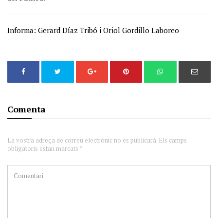
Informa: Gerard Díaz Tribó i Oriol Gordillo Laboreo
Comenta
La vostra adreça de correu electrònic no es publicarà. Els camps
obligatoris estan marcats *