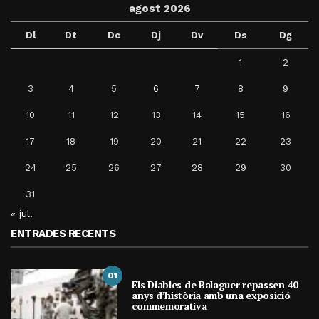
agost 2026
Dl
Dt
Dc
Dj
Dv
Ds
Dg
1
2
3
4
5
6
7
8
9
10
11
12
13
14
15
16
17
18
19
20
21
22
23
24
25
26
27
28
29
30
31
« jul.
ENTRADES RECENTS
01
Els Diables de Balaguer repassen 40
anys d’història amb una exposició
commemorativa