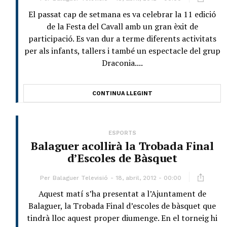
El passat cap de setmana es va celebrar la 11 edició
de la Festa del Cavall amb un gran èxit de
participació. Es van dur a terme diferents activitats
per als infants, tallers i també un espectacle del grup
Draconia....
CONTINUA LLEGINT
ESPORTS
Balaguer acollirà la Trobada Final
d’Escoles de Bàsquet
Per
Balaguer Televisió
18, abril, 2012 - 00:00
Aquest matí s’ha presentat a l’Ajuntament de
Balaguer, la Trobada Final d’escoles de bàsquet que
tindrà lloc aquest proper diumenge. En el torneig hi