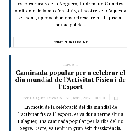
escoles rurals de la Noguera, tindrem un Cuinetes
molt dolç de la mà d’en Lluís, el nostre xef d’aquesta
setmana, i per acabar, ens refrescarem a la piscina
municipal de...
CONTINUA LLEGINT
ESPORTS
Caminada popular per a celebrar el
dia mundial de l’Activitat Física i de
l’Esport
Per
Balaguer Televisió
20, abril, 2012 - 00:00
En motiu de la celebració del dia mundial de
l’activitat física i l’esport, es va dur a terme ahir a
Balaguer, una caminada popular per la riba del riu
Segre. L’acte, va tenir un gran èxit d’assistència.