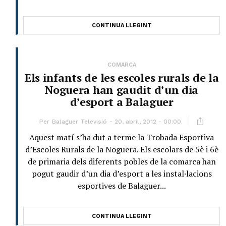
CONTINUA LLEGINT
COMARCA
Els infants de les escoles rurals de la
Noguera han gaudit d’un dia
d’esport a Balaguer
Per
Balaguer Televisió
20, abril, 2012 - 00:00
Aquest matí s’ha dut a terme la Trobada Esportiva
d’Escoles Rurals de la Noguera. Els escolars de 5è i 6è
de primaria dels diferents pobles de la comarca han
pogut gaudir d’un dia d’esport a les instal·lacions
esportives de Balaguer...
CONTINUA LLEGINT