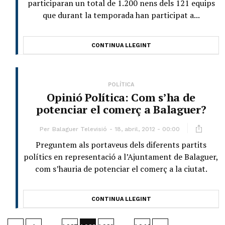
participaran un total de 1.200 nens dels 121 equips
que durant la temporada han participat a...
CONTINUA LLEGINT
POLÍTICA
Opinió Política: Com s’ha de
potenciar el comerç a Balaguer?
Per
Balaguer Televisió
18, abril, 2012 - 00:00
Preguntem als portaveus dels diferents partits
polítics en representació a l’Ajuntament de Balaguer,
com s’hauria de potenciar el comerç a la ciutat.
CONTINUA LLEGINT