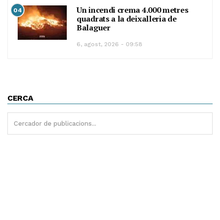
Un incendi crema 4.000 metres
04
quadrats a la deixalleria de
Balaguer
6, agost, 2026 - 09:58
CERCA