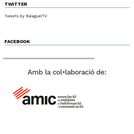
TWITTER
Tweets by BalaguerTV
FACEBOOK
Amb la col•laboració de: